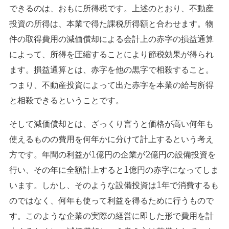
できるのは、おもに所得税です。上述のとおり、不動産
投資の所得は、本業で得た課税所得額と合わせます。物
件の取得費用の減価償却による会計上の赤字の損益通算
によって、所得を圧縮することにより節税効果が得られ
ます。損益通算とは、赤字を他の黒字で相殺すること。
つまり、不動産投資によって出た赤字を本業の給与所得
と相殺できるということです。
そして減価償却とは、ざっくり言うと価格が高い何年も
使えるものの費用を何年かに分けて計上するという考え
方です。年間の利益が1億円の企業が2億円の設備投資を
行い、その年に全額計上すると1億円の赤字になってしま
います。しかし、そのような設備投資は1年で消費するも
のではなく、何年も使って利益を得るために行うもので
す。このような企業の実際の経営に即した形で費用を計