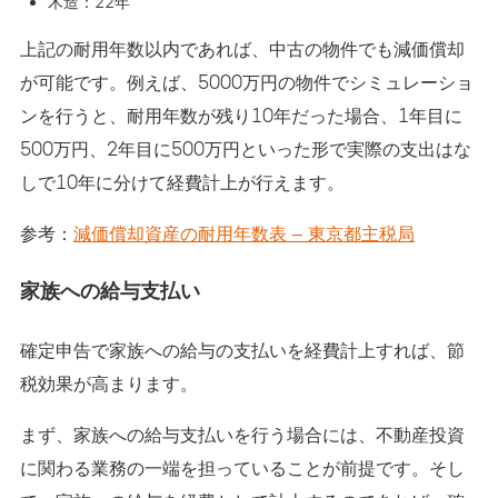
木造：22年
上記の耐用年数以内であれば、中古の物件でも減価償却
が可能です。例えば、5000万円の物件でシミュレーショ
ンを行うと、耐用年数が残り10年だった場合、1年目に
500万円、2年目に500万円といった形で実際の支出はな
しで10年に分けて経費計上が行えます。
参考：
減価償却資産の耐用年数表 – 東京都主税局
家族への給与支払い
確定申告で家族への給与の支払いを経費計上すれば、節
税効果が高まります。
まず、家族への給与支払いを行う場合には、不動産投資
に関わる業務の一端を担っていることが前提です。そし