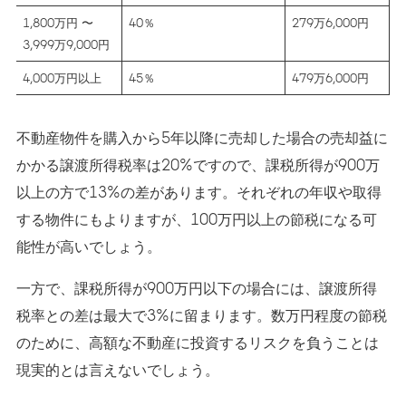
1,800万円 〜
40％
279万6,000円
3,999万9,000円
4,000万円以上
45％
479万6,000円
不動産物件を購入から5年以降に売却した場合の売却益に
かかる譲渡所得税率は20%ですので、課税所得が900万
以上の方で13%の差があります。それぞれの年収や取得
する物件にもよりますが、100万円以上の節税になる可
能性が高いでしょう。
一方で、課税所得が900万円以下の場合には、譲渡所得
税率との差は最大で3%に留まります。数万円程度の節税
のために、高額な不動産に投資するリスクを負うことは
現実的とは言えないでしょう。