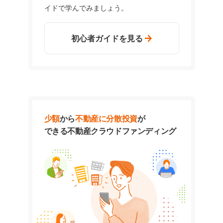
イドで学んでみましょう。
初心者ガイドを見る
少額
から
不動産に分散投資
が
できる
不動産クラウドファンディング