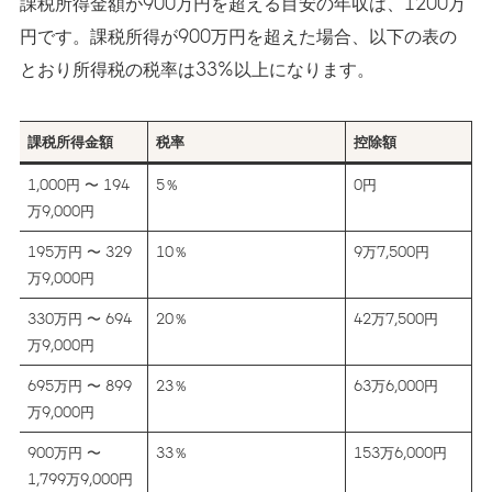
課税所得金額が900万円を超える目安の年収は、1200万
円です。課税所得が900万円を超えた場合、以下の表の
とおり所得税の税率は33%以上になります。
課税所得金額
税率
控除額
1,000円 〜 194
5％
0円
万9,000円
195万円 〜 329
10％
9万7,500円
万9,000円
330万円 〜 694
20％
42万7,500円
万9,000円
695万円 〜 899
23％
63万6,000円
万9,000円
900万円 〜
33％
153万6,000円
1,799万9,000円