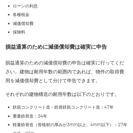
ローンの利息
各種税金
減価償却費
保険料
損益通算のために減価償却費は確実に申告
損益通算のための減価償却費の申告は確実に行ってくだ
さい。建物は耐用年数の範囲内であれば、物件の取得費
用を減価償却費として分けて申告できます。
それぞれの建物構造の耐用年数は以下のとおりです。
鉄筋コンクリート造・鉄骨鉄筋コンクリート造：47年
重量鉄骨造：34年
軽量鉄骨造（骨格材の厚みが3mm以上、4mm以下）：27年