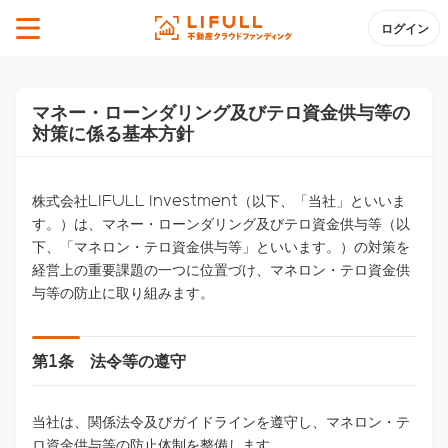
ログイン
マネー・ローンダリング及びテロ資金供与等の
対策に係る基本方針
株式会社LIFULL Investment（以下、「当社」といいま
す。）は、マネー・ローンダリング及びテロ資金供与等（以
下、「マネロン・テロ資金供与等」といいます。）の対策を
経営上の重要課題の一つに位置づけ、マネロン・テロ資金供
与等の防止に取り組みます。
第1条 法令等の遵守
当社は、関係法令及びガイドラインを遵守し、マネロン・テ
ロ資金供与等の防止体制を整備します。