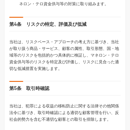
ネロン・テロ資金供与等の対策に取り組みます。
第4条 リスクの特定、評価及び低減
当社は、リスクベース・アプローチの考え方に基づき、当社
が取り扱う商品・サービス、顧客の属性、取引形態、国・地
域等のリスクを包括的かつ具体的に検証し、マネロン・テロ
資金供与等のリスクを特定及び評価し、リスクに見合った適
切な低減措置を実施します。
第5条 取引時確認
当社は、犯罪による収益の移転防止に関する法律その他関係
法令に基づき、取引時確認による適切な顧客管理を行い、反
社会的勢力を含む不適切な顧客との取引を排除します。