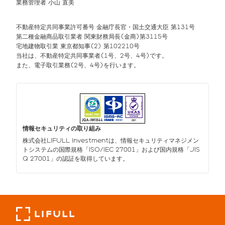
業務管理者 小山 直美
不動産特定共同事業許可番号 金融庁長官・国土交通大臣 第131号
第二種金融商品取引業者 関東財務局長(金商)第3115号
宅地建物取引業 東京都知事(2) 第102210号
当社は、不動産特定共同事業者(1号、2号、4号)です。
また、電子取引業務(2号、4号)を行います。
情報セキュリティの取り組み
株式会社LIFULL Investmentは、情報セキュリティマネジメン
トシステムの国際規格「ISO/IEC 27001」および国内規格「JIS
Q 27001」の認証を取得しています。