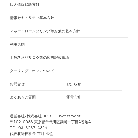
個人情報保護方針
情報セキュリティ基本方針
マネー・ローンダリング等対策の基本方針
利用規約
手数料及びリスク等の広告記載事項
クーリング・オフについて
お問合せ
お知らせ
よくあるご質問
運営会社
運営会社/株式会社LIFULL Investment
〒102-0083 東京都千代田区麹町一丁目4番地4
TEL 03-3237-3344
代表取締役社長 市川 和也