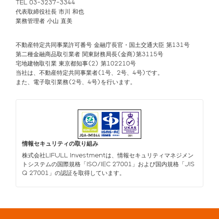
TEL 03-3237-3344
代表取締役社長 市川 和也
業務管理者 小山 直美
不動産特定共同事業許可番号 金融庁長官・国土交通大臣 第131号
第二種金融商品取引業者 関東財務局長(金商)第3115号
宅地建物取引業 東京都知事(2) 第102210号
当社は、不動産特定共同事業者(1号、2号、4号)です。
また、電子取引業務(2号、4号)を行います。
情報セキュリティの取り組み
株式会社LIFULL Investmentは、情報セキュリティマネジメン
トシステムの国際規格「ISO/IEC 27001」および国内規格「JIS
Q 27001」の認証を取得しています。