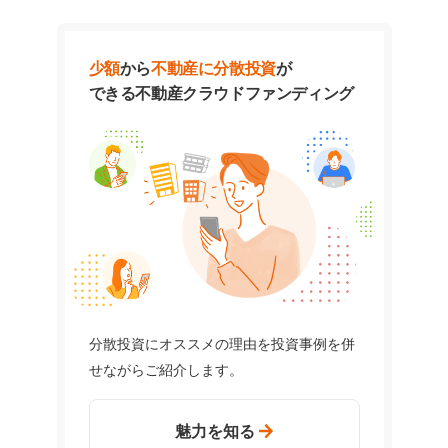
少額
から
不動産に分散投資
が
できる
不動産クラウドファンディング
分散投資にオススメの理由を投資事例を併
せながらご紹介します。
魅力を知る