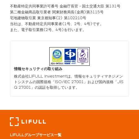
不動産特定共同事業許可番号 金融庁長官・国土交通大臣 第131号
第二種金融商品取引業者 関東財務局長(金商)第3115号
宅地建物取引業 東京都知事(2) 第102210号
当社は、不動産特定共同事業者(1号、2号、4号)です。
また、電子取引業務(2号、4号)を行います。
情報セキュリティの取り組み
株式会社LIFULL Investmentは、情報セキュリティマネジメン
トシステムの国際規格「ISO/IEC 27001」および国内規格「JIS
Q 27001」の認証を取得しています。
LIFULLグループサービス一覧