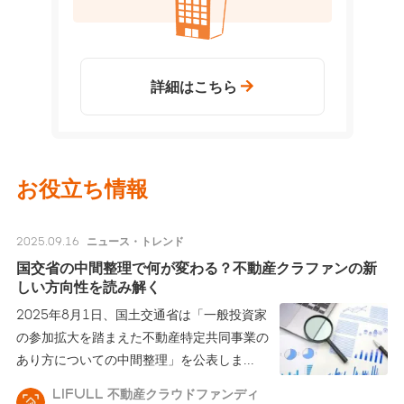
詳細はこちら
お役立ち情報
2025.09.16
ニュース・トレンド
国交省の中間整理で何が変わる？不動産クラファンの新
しい方向性を読み解く
2025年8月1日、国土交通省は「一般投資家
の参加拡大を踏まえた不動産特定共同事業の
あり方についての中間整理」を公表しま
...
LIFULL 不動産クラウドファンディ