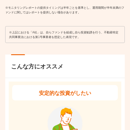
※モニタリングレポートの提供タイミングは半年ごとを基準とし、運用期間が半年未満のフ
ァンドに関してはレポートを提供しない場合があります。
※上記における「A社」は、自らファンドを組成し自ら投資勧誘を行う、不動産特定
共同事業法における第1号事業者を想定した表現です。
こんな方にオススメ
安定的な
投資がしたい