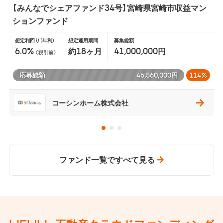
【みんなでシェアファンド34号】宮崎県宮崎市収益マン
ションファンド
想定利回り（年利）
想定運用期間
募集総額
6.0
%
約18
ヶ月
41,000,000円
(税引前)
応募総額
46,560,000円
114%
コーシンホーム株式会社
ファンド一覧ですべて見る