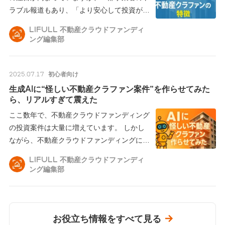
ラブル報道もあり、「より安心して投資が
で
...
LIFULL 不動産クラウドファンディ
ング編集部
2025.07.17
初心者向け
生成AIに“怪しい不動産クラファン案件”を作らせてみた
ら、リアルすぎて震えた
ここ数年で、不動産クラウドファンディング
の投資案件は大量に増えています。 しかし
ながら、不動産クラウドファンディングに
携
...
LIFULL 不動産クラウドファンディ
ング編集部
お役立ち情報をすべて見る