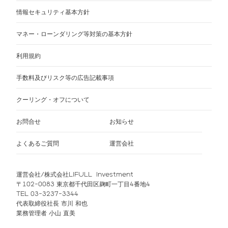
情報セキュリティ基本方針
マネー・ローンダリング等対策の基本方針
利用規約
手数料及びリスク等の広告記載事項
クーリング・オフについて
お問合せ
お知らせ
よくあるご質問
運営会社
運営会社/株式会社LIFULL Investment
〒102-0083 東京都千代田区麹町一丁目4番地4
TEL 03-3237-3344
代表取締役社長 市川 和也
業務管理者 小山 直美