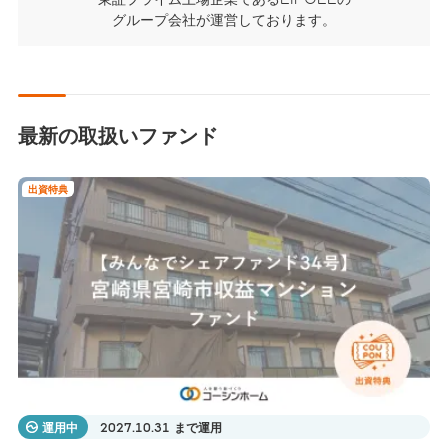
グループ会社が運営しております。
最新の取扱いファンド
出資特典
運用中
2027.10.31 まで運用