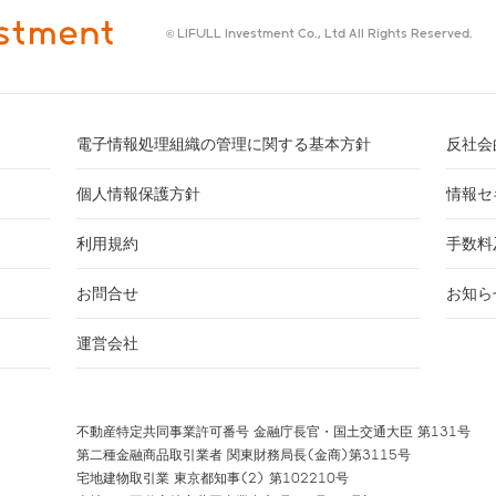
© LIFULL Investment Co., Ltd All Rights Reserved.
電子情報処理組織の管理に関する基本方針
反社会
個人情報保護方針
情報セ
利用規約
手数料
お問合せ
お知ら
運営会社
不動産特定共同事業許可番号 金融庁長官・国土交通大臣 第131号
第二種金融商品取引業者 関東財務局長(金商)第3115号
宅地建物取引業 東京都知事(2) 第102210号