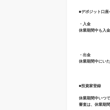
■デポジット口座
・入金
休業期間中も入
・出金
休業期間中にい
■投資家登録
休業期間中いつ
審査は、休業期