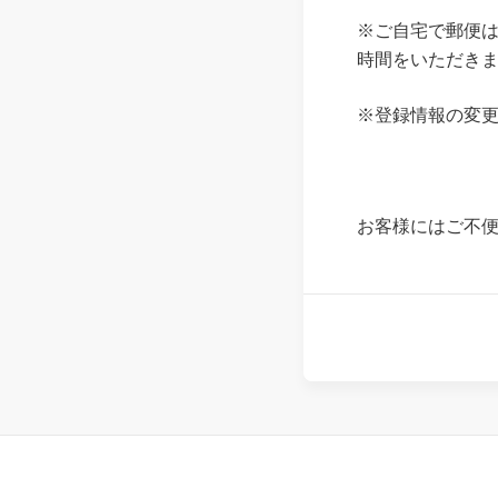
※ご自宅で郵便
時間をいただき
※登録情報の変
お客様にはご不