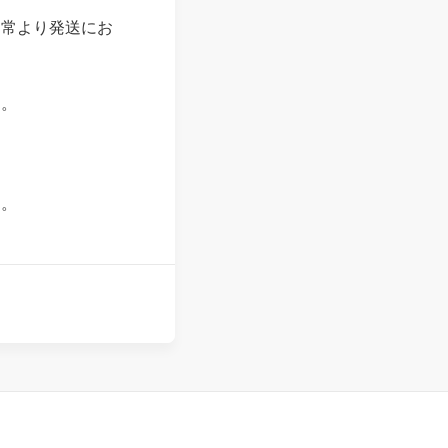
通常より発送にお
す。
す。