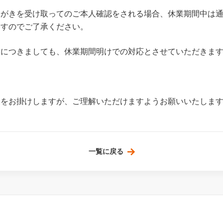
はがきを受け取ってのご本人確認をされる場合、休業期間中は
ますのでご了承ください。
更につきましても、休業期間明けでの対応とさせていただきま
便をお掛けしますが、ご理解いただけますようお願いいたしま
一覧に戻る