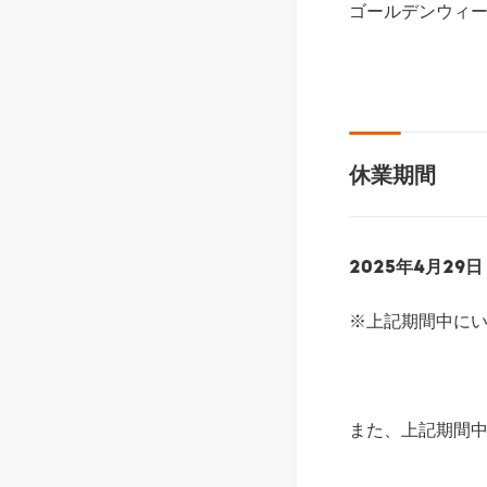
ゴールデンウィ
休業期間
2025年4月29
※上記期間中に
また、上記期間