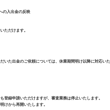
への入出金の反映
金いただけます。
ただいた出金のご依頼については、休業期間明け以降に対応い
でも登録申請いただけますが、審査業務は停止いたします。
間明けから再開いたします。