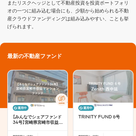
またリスクヘッジとして不動産投資を投資ポートフォリ
オの一つに組み込む場合にも、少額から始められる不動
産クラウドファンディングは組み込みやすい、ことも挙
げられます。
最新の不動産ファンド
運用中
運用中
【みんなでシェアファンド
TRINITY FUND 6号
34号】宮崎県宮崎市収益マ
ンションファンド