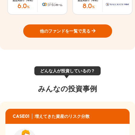
想定利回り（年利）
想定利回り（年利）
6.0
8.0
%
%
他のファンドを一覧で見る
どんな人が投資しているの？
みんなの投資事例
CASE01
増えてきた資産のリスク分散