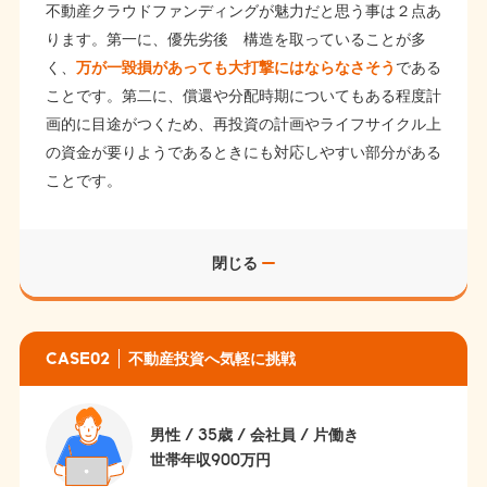
不動産クラウドファンディングが魅力だと思う事は２点あ
ります。第一に、優先劣後 構造を取っていることが多
く、
万が一毀損があっても大打撃にはならなさそう
である
ことです。第二に、償還や分配時期についてもある程度計
画的に目途がつくため、再投資の計画やライフサイクル上
の資金が要りようであるときにも対応しやすい部分がある
ことです。
閉じる
CASE02
不動産投資へ気軽に挑戦
男性 / 35歳 / 会社員 / 片働き
世帯年収900万円