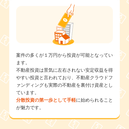
す
案件の多くが１万円から投資が可能となってい
認
ます。
不動産投資は景気に左右されない安定収益を得
待
やすい投資と言われており、不動産クラウドフ
産
ァンディングも実際の不動産を裏付け資産とし
ています。
分散投資の第一歩として手軽
に始められること
が魅力です。