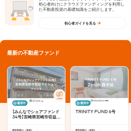
初心者向けにクラウドファンディングを利用し
た不動産投資の基礎知識をご紹介します。
初心者ガイドを見る
最新の不動産ファンド
運用中
運用中
【みんなでシェアファンド
TRINITY FUND 6号
34号】宮崎県宮崎市収益マ
ンションファンド
想定利回り（年利）
想定利回り（年利）