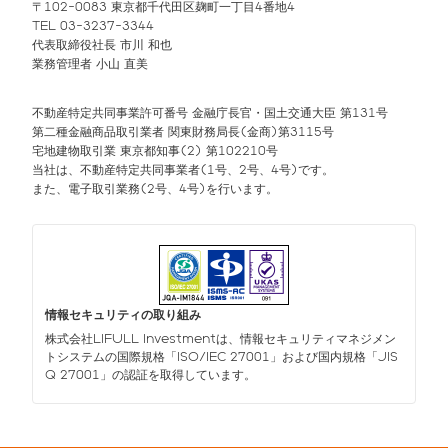
〒102-0083 東京都千代田区麹町一丁目4番地4
TEL 03-3237-3344
代表取締役社長 市川 和也
業務管理者 小山 直美
不動産特定共同事業許可番号 金融庁長官・国土交通大臣 第131号
第二種金融商品取引業者 関東財務局長(金商)第3115号
宅地建物取引業 東京都知事(2) 第102210号
当社は、不動産特定共同事業者(1号、2号、4号)です。
また、電子取引業務(2号、4号)を行います。
情報セキュリティの取り組み
株式会社LIFULL Investmentは、情報セキュリティマネジメン
トシステムの国際規格「ISO/IEC 27001」および国内規格「JIS
Q 27001」の認証を取得しています。