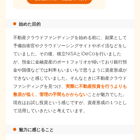
始めた目的
不動産クラウドファンディングを始める前に、副業として
予備自衛官やクラウドソーシングサイトやポイ活などをし
ていました。その後、積立NISAとiDeCoを行いました
が、預金に金融資産のポートフォリオが傾いており銀行預
金や国債などでは利率もいまいちで思うように資産形成が
できないと感じていました。そんなときに不動産クラウド
ファンディングを見つけ、
実際に不動産投資を行うよりも
敷居が低く、管理の手間もかからない
ことが魅力でした。
現在はお試し投資という感じですが、資産形成の１つとし
て活用していきたいと考えています。
魅力に感じること