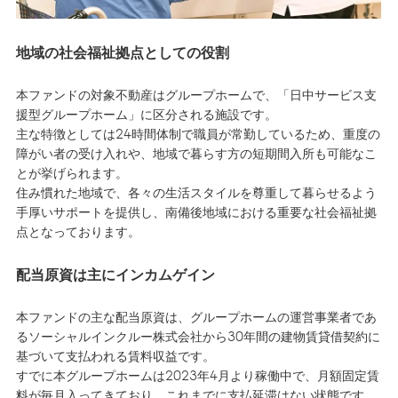
地域の社会福祉拠点としての役割
本ファンドの対象不動産はグループホームで、「日中サービス支
援型グループホーム」に区分される施設です。
主な特徴としては24時間体制で職員が常勤しているため、重度の
障がい者の受け入れや、地域で暮らす方の短期間入所も可能なこ
とが挙げられます。
住み慣れた地域で、各々の生活スタイルを尊重して暮らせるよう
手厚いサポートを提供し、南備後地域における重要な社会福祉拠
点となっております。
配当原資は主にインカムゲイン
本ファンドの主な配当原資は、グループホームの運営事業者であ
るソーシャルインクルー株式会社から30年間の建物賃貸借契約に
基づいて支払われる賃料収益です。
すでに本グループホームは2023年4月より稼働中で、月額固定賃
料が毎月入ってきており、これまでに支払延滞はない状態です。