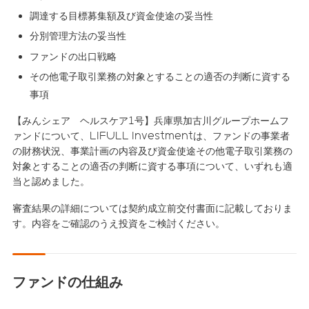
調達する目標募集額及び資金使途の妥当性
分別管理方法の妥当性
ファンドの出口戦略
その他電子取引業務の対象とすることの適否の判断に資する
事項
【みんシェア ヘルスケア1号】兵庫県加古川グループホームフ
ァンドについて、LIFULL Investmentは、ファンドの事業者
の財務状況、事業計画の内容及び資金使途その他電子取引業務の
対象とすることの適否の判断に資する事項について、いずれも適
当と認めました。
審査結果の詳細については契約成立前交付書面に記載しておりま
す。内容をご確認のうえ投資をご検討ください。
ファンドの仕組み