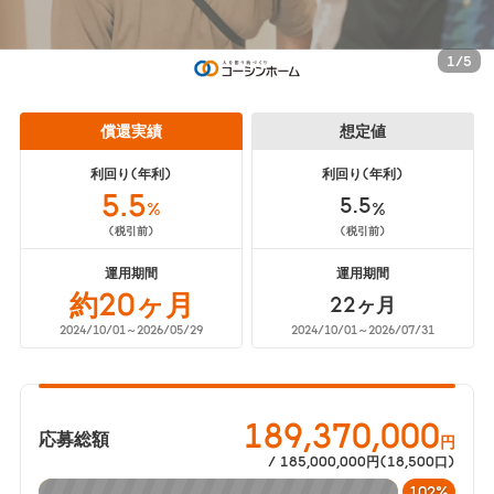
1
/
5
償還実績
想定値
利回り(年利)
利回り(年利)
5.5
5.5
%
%
(税引前)
(税引前)
運用期間
運用期間
約20ヶ月
22ヶ月
2024/10/01～2026/05/29
2024/10/01～2026/07/31
189,370,000
応募総額
円
/ 185,000,000円(18,500口)
102%