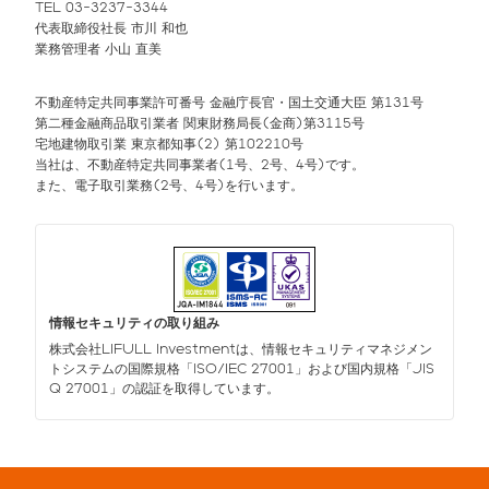
TEL 03-3237-3344
代表取締役社長 市川 和也
業務管理者 小山 直美
不動産特定共同事業許可番号 金融庁長官・国土交通大臣 第131号
第二種金融商品取引業者 関東財務局長(金商)第3115号
宅地建物取引業 東京都知事(2) 第102210号
当社は、不動産特定共同事業者(1号、2号、4号)です。
また、電子取引業務(2号、4号)を行います。
情報セキュリティの取り組み
株式会社LIFULL Investmentは、情報セキュリティマネジメン
トシステムの国際規格「ISO/IEC 27001」および国内規格「JIS
Q 27001」の認証を取得しています。