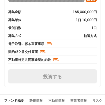
募集金額
185,000,000円
募集単位
1口 10,000円
最低口数
1口
募集方式
抽選方式
電⼦取引に係る重要事項
契約成立前交付書面
不動産特定共同事業契約約款
投資する
ファンド概要
詳細情報
不動産情報
事業者情報
リスク