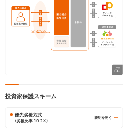
画
投資家保護スキーム
優先劣後方式
説明を開く
（劣後比率 10.2%）