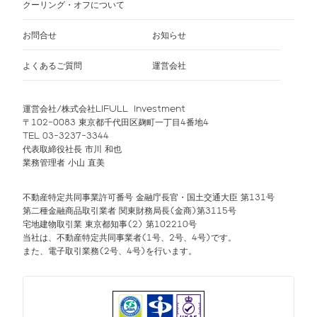
クーリング・オフについて
お問合せ
お知らせ
よくあるご質問
運営会社
運営会社/株式会社LIFULL Investment
〒102-0083 東京都千代田区麹町一丁目4番地4
TEL 03-3237-3344
代表取締役社長 市川 和也
業務管理者 小山 直美
不動産特定共同事業許可番号 金融庁長官・国土交通大臣 第131号
第二種金融商品取引業者 関東財務局長(金商)第3115号
宅地建物取引業 東京都知事(2) 第102210号
当社は、不動産特定共同事業者(1号、2号、4号)です。
また、電子取引業務(2号、4号)を行います。