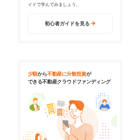
イドで学んでみましょう。
初心者ガイドを見る
少額
から
不動産に分散投資
が
できる
不動産クラウドファンディング