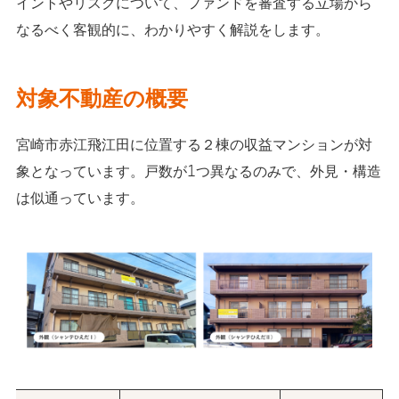
イントやリスクについて、ファンドを審査する立場から
なるべく客観的に、わかりやすく解説をします。
対象不動産の概要
宮崎市赤江飛江田に位置する２棟の収益マンションが対
象となっています。戸数が1つ異なるのみで、外見・構造
は似通っています。