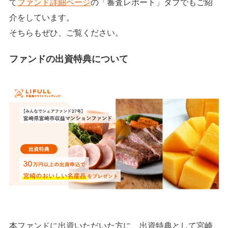
て
ファンド詳細ページ
の「審査レポート」タブでもご紹
介をしています。
そちらもぜひ、ご覧ください。
ファンドの出資特典について
本ファンドに出資いただいた方に、出資特典として宮崎