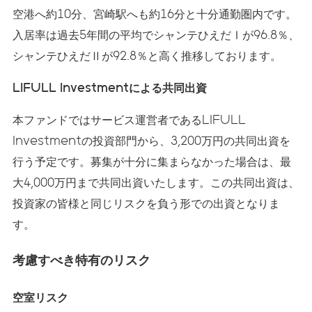
空港へ約10分、宮崎駅へも約16分と十分通勤圏内です。
入居率は過去5年間の平均でシャンテひえだⅠが96.8％、
シャンテひえだⅡが92.8％と高く推移しております。
LIFULL Investmentによる共同出資
本ファンドではサービス運営者であるLIFULL
Investmentの投資部門から、3,200万円の共同出資を
行う予定です。募集が十分に集まらなかった場合は、最
大4,000万円まで共同出資いたします。この共同出資は、
投資家の皆様と同じリスクを負う形での出資となりま
す。
考慮すべき特有のリスク
空室リスク