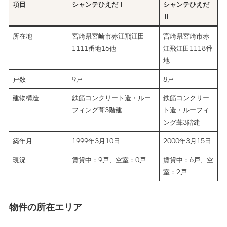
項目
シャンテひえだⅠ
シャンテひえだ
Ⅱ
所在地
宮崎県宮崎市赤江飛江田
宮崎県宮崎市赤
1111番地16他
江飛江田1118番
地
戸数
9戸
8戸
建物構造
鉄筋コンクリート造・ルー
鉄筋コンクリー
フィング葺3階建
ト造・ルーフィ
ング葺3階建
築年月
1999年3月10日
2000年3月15日
現況
賃貸中：9戸、空室：0戸
賃貸中：6戸、空
室：2戸
物件の所在エリア