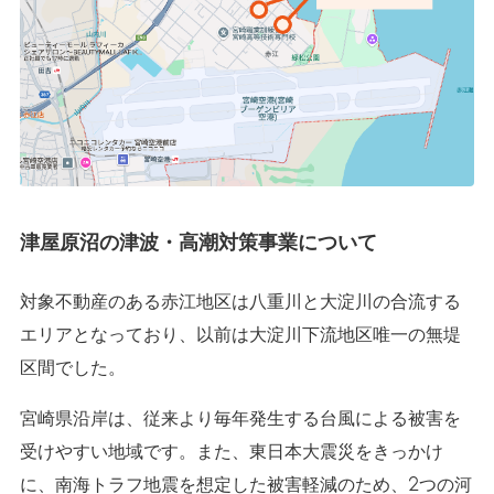
津屋原沼の津波・高潮対策事業について
対象不動産のある赤江地区は八重川と大淀川の合流する
エリアとなっており、以前は大淀川下流地区唯一の無堤
区間でした。
宮崎県沿岸は、従来より毎年発生する台風による被害を
受けやすい地域です。また、東日本大震災をきっかけ
に、南海トラフ地震を想定した被害軽減のため、2つの河