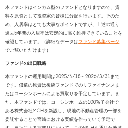
本ファンドはインカム型のファンドとなりますので、賃
料を原資として投資家の皆様に分配を行います。そのた
め、入居率はとても大事なポイントですが、上述の通り
過去5年間の入居率は安定的に高く維持できていることを
確認しています。（詳細なデータは
ファンド募集ページ
でご覧いただけます）
ファンドの出口戦略
本ファンドの運用期間は2025/4/18～2026/3/31まで
です。償還の原資は後継ファンドでのリファイナンスま
たはコーシンホームによる買取りを予定しています。ま
た、本ファンドでは、コーシンホームの100%子会社で
ある株式会社MCHを新設し、現地の不動産管理の一部を
委託することで宮崎における実績を作っていく予定で
す。自社による買取りにおいて、このMCHを通じた地域