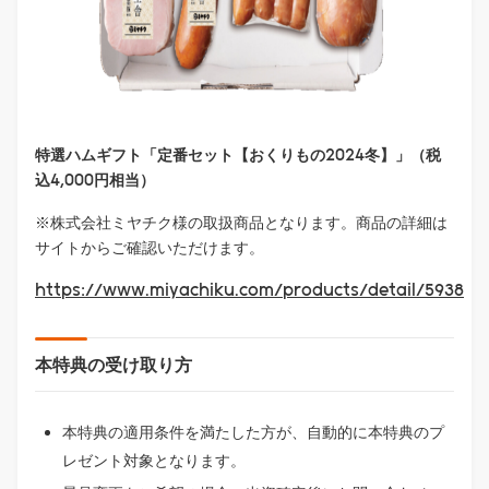
特選ハムギフト「定番セット【おくりもの2024冬】」（税
込4,000円相当）
※株式会社ミヤチク様の取扱商品となります。商品の詳細は
サイトからご確認いただけます。
https://www.miyachiku.com/products/detail/5938
本特典の受け取り方
本特典の適用条件を満たした方が、自動的に本特典のプ
レゼント対象となります。