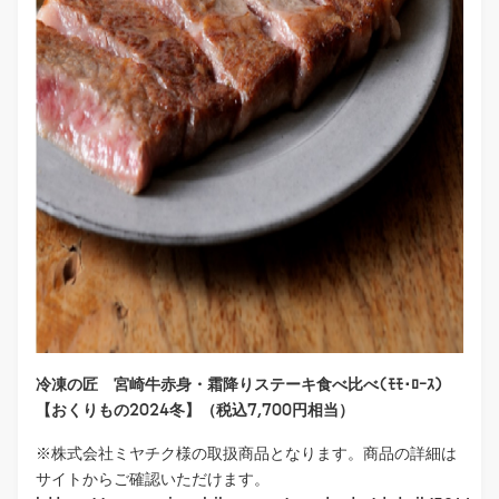
冷凍の匠 宮崎牛赤身・霜降りステーキ食べ比べ(ﾓﾓ･ﾛｰｽ)
【おくりもの2024冬】（税込7,700円相当）
※株式会社ミヤチク様の取扱商品となります。商品の詳細は
サイトからご確認いただけます。