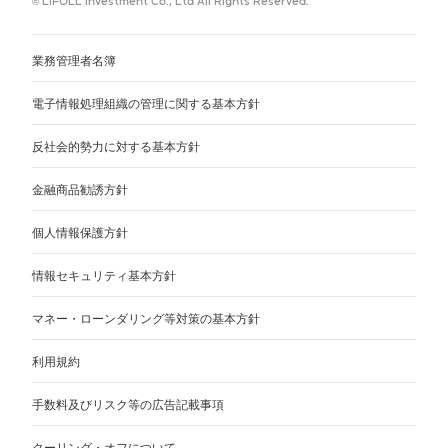
© LIFULL Investment Co., Ltd All Rights Reserved.
業務管理者名簿
電子情報処理組織の管理に関する基本方針
反社会的勢力に対する基本方針
金融商品勧誘方針
個人情報保護方針
情報セキュリティ基本方針
マネー・ローンダリング等対策の基本方針
利用規約
手数料及びリスク等の広告記載事項
クーリング・オフについて