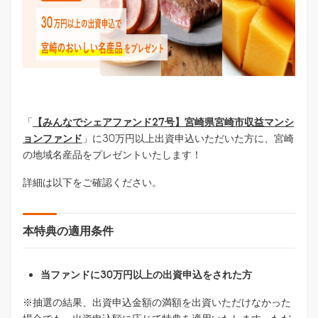
「
【みんなでシェアファンド27号】宮崎県宮崎市収益マンシ
ョンファンド
」に30万円以上出資申込いただいた方に、宮崎
の地域名産品をプレゼントいたします！
詳細は以下をご確認ください。
本特典の適用条件
当ファンドに30万円以上の出資申込をされた方
※抽選の結果、出資申込金額の満額を出資いただけなかった