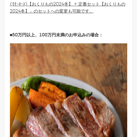
(ﾓﾓ･ﾛｰｽ)【おくりもの2024冬】 + 定番セット【おくりもの
2024冬】」のセットへの変更も可能です。
■50万円以上、100万円未満のお申込みの場合：