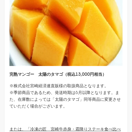
完熟マンゴー 太陽のタマゴ（税込13,000円相当）
※株式会社宮崎経済連直販様の取扱商品となります。
※季節商品であるため、発送時期は6月以降となります。ま
た、在庫数によっては「太陽のタマゴ」同等商品に変更させ
ていただく場合がございます。
または、「冷凍の匠 宮崎牛赤身・霜降りステーキ食べ比べ