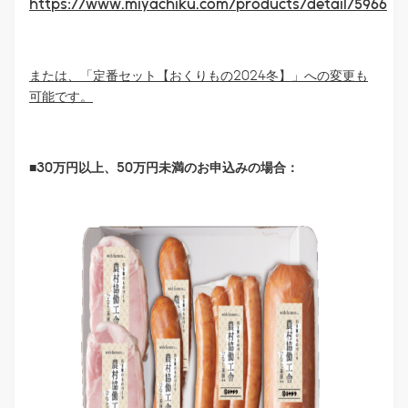
https://www.miyachiku.com/products/detail/5966
または、「定番セット【おくりもの2024冬】」への変更も
可能です。
■30万円以上、50万円未満のお申込みの場合：