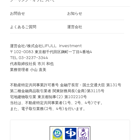
お問合せ
お知らせ
よくあるご質問
運営会社
運営会社/株式会社LIFULL Investment
〒102-0083 東京都千代田区麹町一丁目4番地4
TEL 03-3237-3344
代表取締役社長 市川 和也
業務管理者 小山 直美
不動産特定共同事業許可番号 金融庁長官・国土交通大臣 第131号
第二種金融商品取引業者 関東財務局長(金商)第3115号
宅地建物取引業 東京都知事(2) 第102210号
当社は、不動産特定共同事業者(1号、2号、4号)です。
また、電子取引業務(2号、4号)を行います。