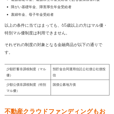
障がい基礎年金、障害厚生年金受給者
寡婦年金、母子年金受給者
以上の条件に当てはまっても、65歳以上の方はマル優・
特別マル優制度は利用できません。
それぞれの制度の対象となる金融商品が以下の通りで
す。
少額貯蓄非課税制度（マル
預貯金合同運用信託公社債公社債投
優）
信
少額公債非課税制度（特別
国債公募地方債
マル優）
不動産クラウドファンディングもお