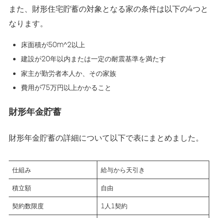
また、財形住宅貯蓄の対象となる家の条件は以下の4つと
なります。
床面積が50m^2以上
建設が20年以内または一定の耐震基準を満たす
家主が勤労者本人か、その家族
費用が75万円以上かかること
財形年金貯蓄
財形年金貯蓄の詳細について以下で表にまとめました。
仕組み
給与から天引き
積立額
自由
契約数限度
1人1契約