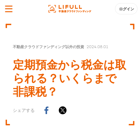
ログイン
不動産クラウドファンディング以外の投資
2024.08.01
定期預金から税金は取
られる？いくらまで
非課税？
シェアする