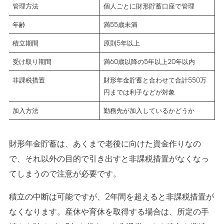
管理方法
個人ごとに財形貯蓄口座で管理
年齢
満55歳未満
積立期間
原則5年以上
受け取り期間
満60歳以降の5年以上20年以内
非課税措置
財形年金貯蓄と合わせて合計550万
円までは利子などが対象
加入方法
勤務先が加入しているかどうか
財形年金貯蓄は、あくまで老後に向けた資金作りなの
で、それ以外の目的で引き出すと非課税措置がなくなっ
てしまうので注意が必要です。
積立の中断は可能ですが、2年間を超えると非課税措置が
なくなります。産休や育休を取得する場合は、所定の手