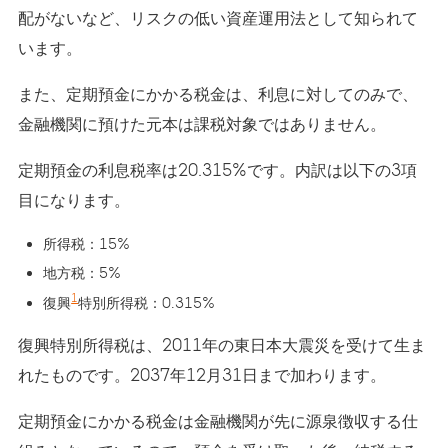
配がないなど、リスクの低い資産運用法として知られて
います。
また、定期預金にかかる税金は、利息に対してのみで、
金融機関に預けた元本は課税対象ではありません。
定期預金の利息税率は20.315%です。内訳は以下の3項
目になります。
所得税：15%
地方税：5%
1
復興
特別所得税：0.315%
復興特別所得税は、2011年の東日本大震災を受けて生ま
れたものです。2037年12月31日まで加わります。
定期預金にかかる税金は金融機関が先に源泉徴収する仕