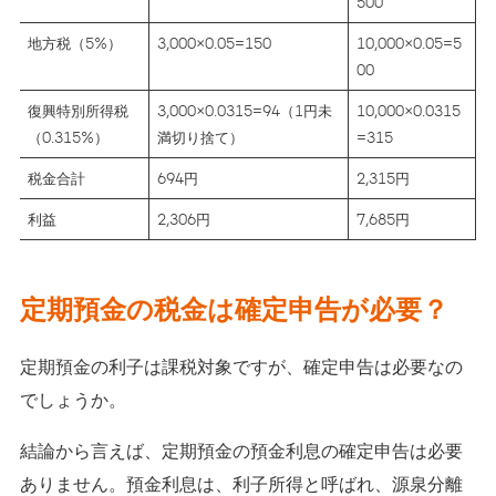
500
地方税（5%）
3,000×0.05=150
10,000×0.05=5
00
復興特別所得税
3,000×0.0315=94（1円未
10,000×0.0315
（0.315%）
満切り捨て）
=315
税金合計
694円
2,315円
利益
2,306円
7,685円
定期預金の税金は確定申告が必要？
定期預金の利子は課税対象ですが、確定申告は必要なの
でしょうか。
結論から言えば、定期預金の預金利息の確定申告は必要
ありません。預金利息は、利子所得と呼ばれ、源泉分離