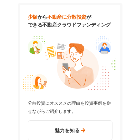
少額
から
不動産に分散投資
が
できる
不動産クラウドファンディング
分散投資にオススメの理由を投資事例を併
せながらご紹介します。
魅力を知る