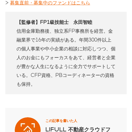
>
募集直前・募集中のファンドはこちら
【監修者】FP1級技能士 永田智睦
信用金庫勤務後、独立系FP事務所を経営。金
融業界で16年の実績がある。年間300件以上
の個人事業や中小企業の相談に対応しつつ、個
人のお金にもフォーカスをあて、経営者と企業
が豊かな人生になるように全力でサポートして
いる。CFP資格、PBコーディネーターの資格
も保持。
この記事を書いた人
LIFULL 不動産クラウドフ