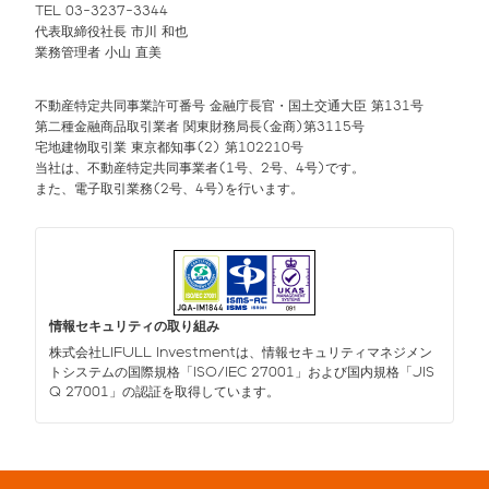
TEL 03-3237-3344
代表取締役社長 市川 和也
業務管理者 小山 直美
不動産特定共同事業許可番号 金融庁長官・国土交通大臣 第131号
第二種金融商品取引業者 関東財務局長(金商)第3115号
宅地建物取引業 東京都知事(2) 第102210号
当社は、不動産特定共同事業者(1号、2号、4号)です。
また、電子取引業務(2号、4号)を行います。
情報セキュリティの取り組み
株式会社LIFULL Investmentは、情報セキュリティマネジメン
トシステムの国際規格「ISO/IEC 27001」および国内規格「JIS
Q 27001」の認証を取得しています。