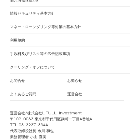
情報セキュリティ基本方針
マネー・ローンダリング等対策の基本方針
利用規約
手数料及びリスク等の広告記載事項
クーリング・オフについて
お問合せ
お知らせ
よくあるご質問
運営会社
運営会社/株式会社LIFULL Investment
〒102-0083 東京都千代田区麹町一丁目4番地4
TEL 03-3237-3344
代表取締役社長 市川 和也
業務管理者 小山 直美