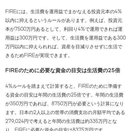
FIREには、生活費を運用益でまかなえる投資元本の4%
以内に抑えるというルールがあります。例えば、投資元
本が7500万円あるとして、利回り4%で運用できれば運
用益は300万円です。そして、生活費を運用益である300
万円以内に抑えられれば、資産を目減りさせずに生活で
きるためFIREが実現できます。
FIREのために必要な資金の目安は生活費の25倍
4%ルールを踏まえて計算すると、FIREのために準備す
る資金の目安は年間の生活費の25倍です。年間の生活費
が350万円であれば、8750万円が必要という計算になり
ます。日本の2人以上の世帯の消費支出の月額平均である
279,024円で考えると年間の生活費は約335万円とな
り、FIREに必要な資金の目安は8375万円です。