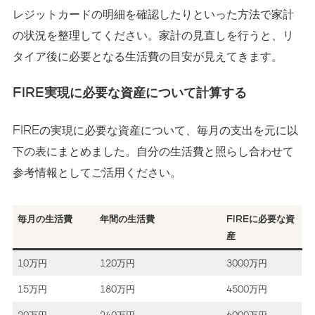
レジットカードの明細を確認したりといった方法で家計
の状況を整理してください。家計の見直しを行うと、リ
タイア後に必要となる生活費の目安が見えてきます。
FIRE実現に必要な資産について計算する
FIREの実現に必要な資産について、毎月の支出を元に以
下の表にまとめました。自分の生活費と照らし合わせて
参考情報としてご活用ください。
毎月の生活費
年間の生活費
FIREに必要な資
産
10万円
120万円
3000万円
15万円
180万円
4500万円
20万円
240万円
6000万円