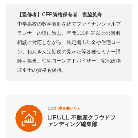
【監修者】CFP資格保有者 宮脇英寿
中学高校の数学教師を経てファイナンシャルプ
ランナーの道に進む。年間100世帯以上の個別
相談に対応しながら、確定拠出年金や住宅ロー
ン、ねんきん定期便の見かた等各種セミナー講
師も担当。住宅ローンアドバイザー、宅地建物
取引士の資格も保持。
この記事を書いた人
LIFULL 不動産クラウドフ
ァンディング編集部