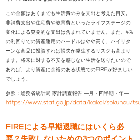
この金額はあくまでも生活費のみを支出と考えた目安。
非消費支出や住宅費や教育費といったライフステージの
変化による突発的な支出は含まれていません。また、4%
の利回りでの資産運用のハードルはやや高く、ハイリタ
ーンな商品に投資すれば損失が発生するリスクも高まり
ます。将来に対する不安を感じない生活を送りたいので
あれば、より資産に余裕のある状態でのFIREが好ましい
でしょう。
参照：総務省統計局 家計調査報告 ―月・四半期・年―
https://www.stat.go.jp/data/kakei/sokuhou/tsu
FIREによる早期退職にはいくら必
要？失敗しないための3つのポイント