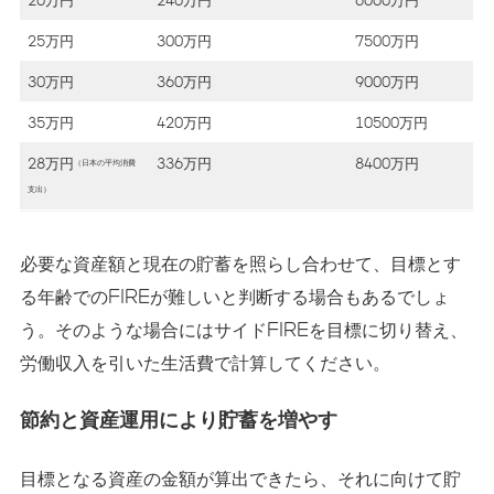
25万円
300万円
7500万円
30万円
360万円
9000万円
35万円
420万円
10500万円
28万円
336万円
8400万円
（日本の平均消費
支出）
必要な資産額と現在の貯蓄を照らし合わせて、目標とす
る年齢でのFIREが難しいと判断する場合もあるでしょ
う。そのような場合にはサイドFIREを目標に切り替え、
労働収入を引いた生活費で計算してください。
節約と資産運用により貯蓄を増やす
目標となる資産の金額が算出できたら、それに向けて貯