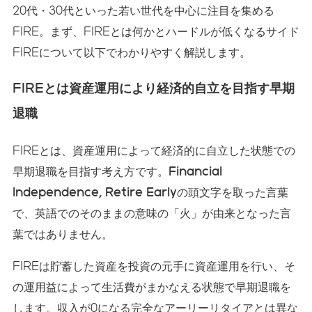
20代・30代といった若い世代を中心に注目を集める
FIRE。まず、FIREとは何かとハードルが低くなるサイド
FIREについて以下でわかりやすく解説します。
FIREとは資産運用により経済的自立を目指す早期
退職
FIREとは、資産運用によって経済的に自立した状態での
早期退職を目指す考え方です。
Financial
Independence, Retire Early
の頭文字を取った言葉
で、英語でのそのままの意味の「火」が由来となった言
葉ではありません。
FIREは貯蓄した資産を投資の元手に資産運用を行い、そ
の運用益によって生活費がまかなえる状態で早期退職を
します。収入が0になる完全なアーリーリタイアとは異な