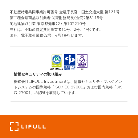
不動産特定共同事業許可番号 金融庁長官・国土交通大臣 第131号
第二種金融商品取引業者 関東財務局長(金商)第3115号
宅地建物取引業 東京都知事(2) 第102210号
当社は、不動産特定共同事業者(1号、2号、4号)です。
また、電子取引業務(2号、4号)を行います。
情報セキュリティの取り組み
株式会社LIFULL Investmentは、情報セキュリティマネジメン
トシステムの国際規格「ISO/IEC 27001」および国内規格「JIS
Q 27001」の認証を取得しています。