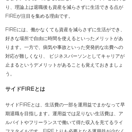
り、理論上は退職後も資産を減らさずに生活できる点が
FIREが注目を集める理由です。
FIREには、働かなくても資産を減らさずに生活ができ、
好きな場所で自由に時間を使えるといったメリットがあ
ります。一方で、病気や事故といった突発的な出費への
対応が難しくなり、 ビジネスパーソンとしてキャリアが
止まるというデメリットがあることも覚えておきましょ
う。
サイドFIREとは
サイドFIREとは、生活費の一部を運用益でまかなって早
期退職を目指します。運用益では足りない生活費は、ア
ルバイトやフリーランスで働いて得た収入を充てるライ
フスタイルです。FIREよりも必要となる運用益が少なく