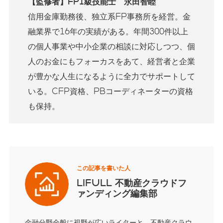
【監修者】FP1級技能士 永田智睦
信用金庫勤務後、独立系FP事務所を経営。金
融業界で16年の実績がある。年間300件以上
の個人事業や中小企業の相談に対応しつつ、個
人のお金にもフォーカスをあて、経営者と企業
が豊かな人生になるように全力でサポートして
いる。CFP資格、PBコーディネーターの資格
も保持。
この記事を書いた人
LIFULL 不動産クラウドフ
ァンディング編集部
金融分野全般に視野が広いライターと、不動産クラウ