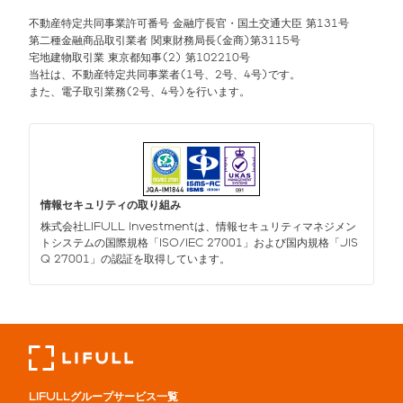
不動産特定共同事業許可番号 金融庁長官・国土交通大臣 第131号
第二種金融商品取引業者 関東財務局長(金商)第3115号
宅地建物取引業 東京都知事(2) 第102210号
当社は、不動産特定共同事業者(1号、2号、4号)です。
また、電子取引業務(2号、4号)を行います。
情報セキュリティの取り組み
株式会社LIFULL Investmentは、情報セキュリティマネジメン
トシステムの国際規格「ISO/IEC 27001」および国内規格「JIS
Q 27001」の認証を取得しています。
LIFULLグループサービス一覧