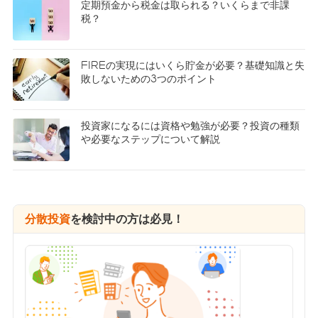
定期預金から税金は取られる？いくらまで非課
税？
FIREの実現にはいくら貯金が必要？基礎知識と失
敗しないための3つのポイント
投資家になるには資格や勉強が必要？投資の種類
や必要なステップについて解説
分散投資
を検討中の方は必見！