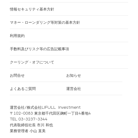
情報セキュリティ基本方針
マネー・ローンダリング等対策の基本方針
利用規約
手数料及びリスク等の広告記載事項
クーリング・オフについて
お問合せ
お知らせ
よくあるご質問
運営会社
運営会社/株式会社LIFULL Investment
〒102-0083 東京都千代田区麹町一丁目4番地4
TEL 03-3237-3344
代表取締役社長 市川 和也
業務管理者 小山 直美