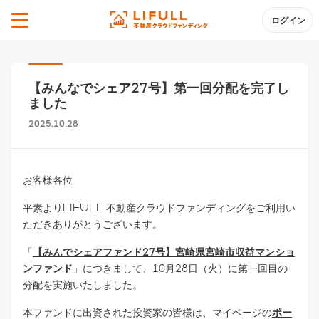
ログイン
【みんなでシェア27号】第一回分配を完了し
ました
2025.10.28
お客様各位
平素よりLIFULL 不動産クラウドファンディングをご利用い
ただきありがとうございます。
「
【みんでシェアファンド27号】宮崎県宮崎市収益マンショ
ンファンド
」につきまして、10月28日（火）に第一回目の
分配を実施いたしました。
本ファンドに出資された投資家の皆様は、マイページの
ポー