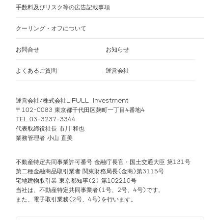
手数料及びリスク等の広告記載事項
クーリング・オフについて
お問合せ
お知らせ
よくあるご質問
運営会社
運営会社/株式会社LIFULL Investment
〒102-0083 東京都千代田区麹町一丁目4番地4
TEL 03-3237-3344
代表取締役社長 市川 和也
業務管理者 小山 直美
不動産特定共同事業許可番号 金融庁長官・国土交通大臣 第131号
第二種金融商品取引業者 関東財務局長(金商)第3115号
宅地建物取引業 東京都知事(2) 第102210号
当社は、不動産特定共同事業者(1号、2号、4号)です。
また、電子取引業務(2号、4号)を行います。