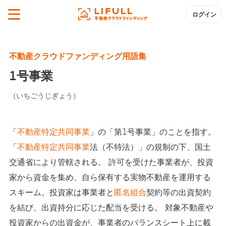
ログイン
不動産クラウドファンディング用語集
1号事業
（いちごうじぎょう）
「
不動産特定共同事業
」の「第1号事業」のことを指す。
「
不動産特定共同事業
法（不特法）」の規制の下、国土
交通省により管轄される。 許可を受けた事業者が、投資
家から資金を集め、自ら保有する実物不動産を運用する
スキーム。投資家は事業者と
匿名組合
契約等の出資契約
を結び、出資持分に応じた配当を受ける。 対象不動産や
投資家からの出資金が、事業者のバランスシート上に載