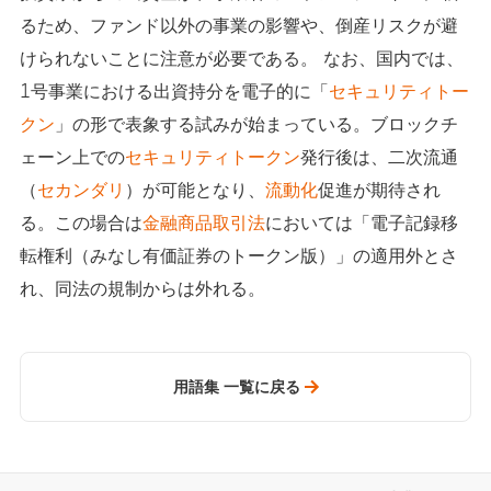
るため、ファンド以外の事業の影響や、倒産リスクが避
けられないことに注意が必要である。 なお、国内では、
1号事業における出資持分を電子的に「
セキュリティトー
クン
」の形で表象する試みが始まっている。ブロックチ
ェーン上での
セキュリティトークン
発行後は、二次流通
（
セカンダリ
）が可能となり、
流動化
促進が期待され
る。この場合は
金融商品取引法
においては「電子記録移
転権利（みなし有価証券のトークン版）」の適用外とさ
れ、同法の規制からは外れる。
用語集 一覧に戻る