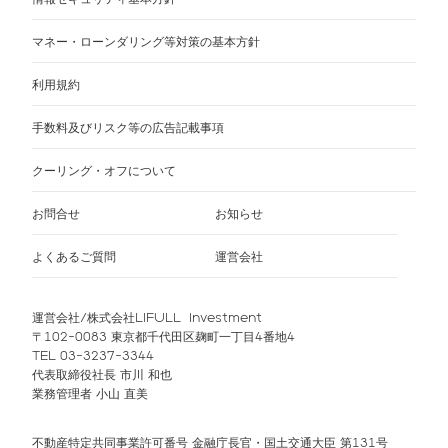
マネー・ローンダリング等対策の基本方針
利用規約
手数料及びリスク等の広告記載事項
クーリング・オフについて
お問合せ
お知らせ
よくあるご質問
運営会社
運営会社/株式会社LIFULL Investment
〒102-0083 東京都千代田区麹町一丁目4番地4
TEL 03-3237-3344
代表取締役社長 市川 和也
業務管理者 小山 直美
不動産特定共同事業許可番号 金融庁長官・国土交通大臣 第131号