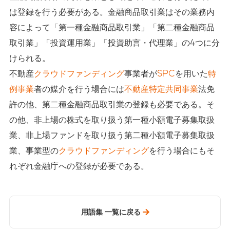
は登録を行う必要がある。金融商品取引業はその業務内
容によって「第一種金融商品取引業」「第二種金融商品
取引業」「投資運用業」「投資助言・代理業」の4つに分
けられる。
不動産
クラウドファンディング
事業者が
SPC
を用いた
特
例事業
者の媒介を行う場合には
不動産特定共同事業
法免
許の他、第二種金融商品取引業の登録も必要である。そ
の他、非上場の株式を取り扱う第一種小額電子募集取扱
業、非上場ファンドを取り扱う第二種小額電子募集取扱
業、事業型の
クラウドファンディング
を行う場合にもそ
れぞれ金融庁への登録が必要である。
用語集 一覧に戻る