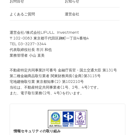
お問合せ
お知らせ
よくあるご質問
運営会社
運営会社/株式会社LIFULL Investment
〒102-0083 東京都千代田区麹町一丁目4番地4
TEL 03-3237-3344
代表取締役社長 市川 和也
業務管理者 小山 直美
不動産特定共同事業許可番号 金融庁長官・国土交通大臣 第131号
第二種金融商品取引業者 関東財務局長(金商)第3115号
宅地建物取引業 東京都知事(2) 第102210号
当社は、不動産特定共同事業者(1号、2号、4号)です。
また、電子取引業務(2号、4号)を行います。
情報セキュリティの取り組み