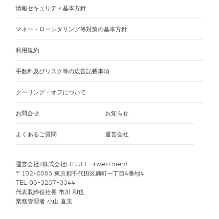
情報セキュリティ基本方針
マネー・ローンダリング等対策の基本方針
利用規約
手数料及びリスク等の広告記載事項
クーリング・オフについて
お問合せ
お知らせ
よくあるご質問
運営会社
運営会社/株式会社LIFULL Investment
〒102-0083 東京都千代田区麹町一丁目4番地4
TEL 03-3237-3344
代表取締役社長 市川 和也
業務管理者 小山 直美