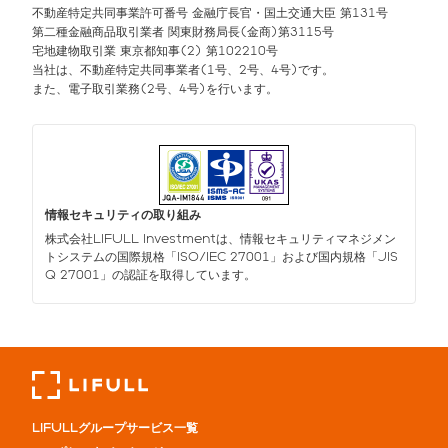
不動産特定共同事業許可番号 金融庁長官・国土交通大臣 第131号
第二種金融商品取引業者 関東財務局長(金商)第3115号
宅地建物取引業 東京都知事(2) 第102210号
当社は、不動産特定共同事業者(1号、2号、4号)です。
また、電子取引業務(2号、4号)を行います。
情報セキュリティの取り組み
株式会社LIFULL Investmentは、情報セキュリティマネジメン
トシステムの国際規格「ISO/IEC 27001」および国内規格「JIS
Q 27001」の認証を取得しています。
LIFULLグループサービス一覧