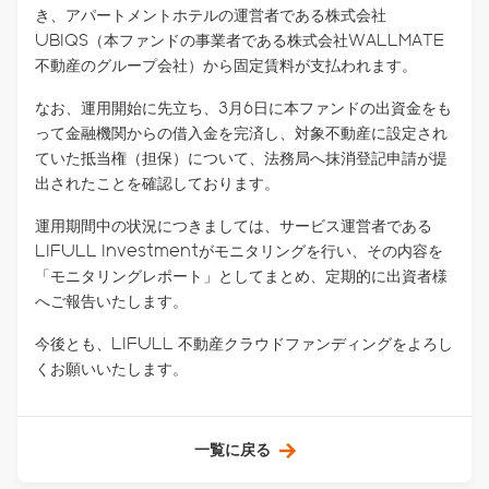
き、アパートメントホテルの運営者である株式会社
UBIQS（本ファンドの事業者である株式会社WALLMATE
不動産のグループ会社）から固定賃料が支払われます。
なお、運用開始に先立ち、3月6日に本ファンドの出資金をも
って金融機関からの借入金を完済し、対象不動産に設定され
ていた抵当権（担保）について、法務局へ抹消登記申請が提
出されたことを確認しております。
運用期間中の状況につきましては、サービス運営者である
LIFULL Investmentがモニタリングを行い、その内容を
「モニタリングレポート」としてまとめ、定期的に出資者様
へご報告いたします。
今後とも、LIFULL 不動産クラウドファンディングをよろし
くお願いいたします。
一覧に戻る