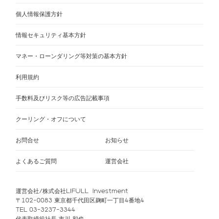
個人情報保護方針
情報セキュリティ基本方針
マネー・ローンダリング等対策の基本方針
利用規約
手数料及びリスク等の広告記載事項
クーリング・オフについて
お問合せ
お知らせ
よくあるご質問
運営会社
運営会社/株式会社LIFULL Investment
〒102-0083 東京都千代田区麹町一丁目4番地4
TEL 03-3237-3344
代表取締役社長 市川 和也