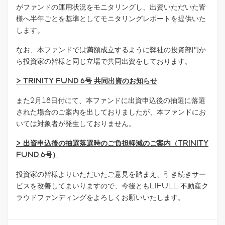
がファンドの運用状況をモニタリングし、出資いただいた皆
様へ半年ごとを基準としてモニタリングレポートを提供いた
します。
なお、本ファンドでは満額成立するように弊社の投資部門か
ら投資家の皆様と同じ立場で共同出資をしております。
> TRINITY FUND 6号 共同出資のお知らせ
また2月18日付にて、本ファンドに出資申込後の抽選に落選
された場合のご案内を出しておりましたが、本ファンドにお
いては対象者が発生しておりません。
> 出資申込後の抽選落選時のご負担軽減のご案内（TRINITY
FUND 6号）
投資家の皆様よりいただいたご意見を踏まえ、引き続きサー
ビスを改善してまいりますので、今後ともLIFULL 不動産ク
ラウドファンディングをよろしくお願いいたします。