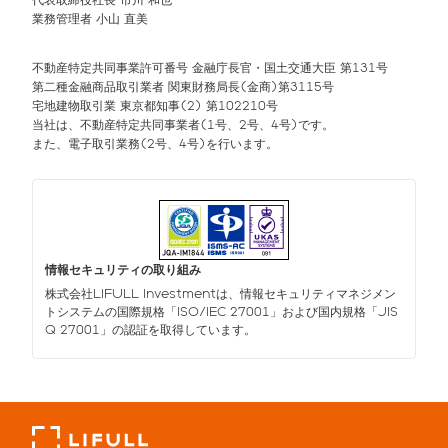
業務管理者 小山 直美
不動産特定共同事業許可番号 金融庁長官・国土交通大臣 第131号
第二種金融商品取引業者 関東財務局長(金商)第3115号
宅地建物取引業 東京都知事(2) 第102210号
当社は、不動産特定共同事業者(1号、2号、4号)です。
また、電子取引業務(2号、4号)を行います。
情報セキュリティの取り組み
株式会社LIFULL Investmentは、情報セキュリティマネジメン
トシステムの国際規格「ISO/IEC 27001」および国内規格「JIS
Q 27001」の認証を取得しています。