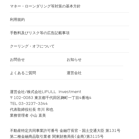
マネー・ローンダリング等対策の基本方針
利用規約
手数料及びリスク等の広告記載事項
クーリング・オフについて
お問合せ
お知らせ
よくあるご質問
運営会社
運営会社/株式会社LIFULL Investment
〒102-0083 東京都千代田区麹町一丁目4番地4
TEL 03-3237-3344
代表取締役社長 市川 和也
業務管理者 小山 直美
不動産特定共同事業許可番号 金融庁長官・国土交通大臣 第131号
第二種金融商品取引業者 関東財務局長(金商)第3115号