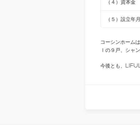
（４）資本金
（５）設立年
コーシンホームは
Ⅰの９戸、シャン
今後とも、LIF