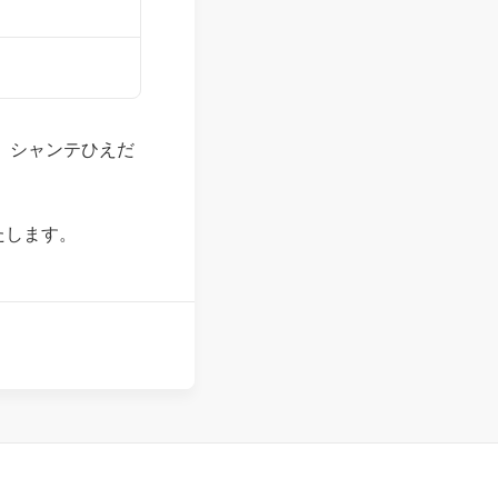
、シャンテひえだ
たします。