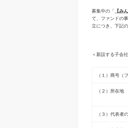
募集中の「
【みん
て、ファンドの
立につき、下記
＜新設する子会
（１）商号（
（２）所在地
（３）代表者