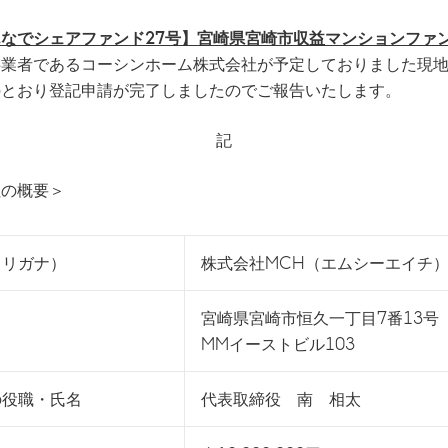
なでシェアファンド27号】宮崎県宮崎市収益マンションファ
事業者であるコーシンホーム株式会社が予定しておりました現
のとおり登記申請が完了しましたのでご報告いたします。
記
社の概要＞
フリガナ）
株式会社MCH（エムシーエイチ
宮崎県宮崎市恒久一丁目7番13号
MMイーストビル103
の役職・氏名
代表取締役 南 相太