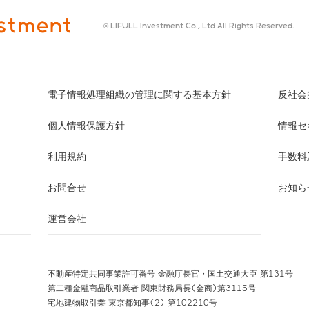
© LIFULL Investment Co., Ltd All Rights Reserved.
電子情報処理組織の管理に関する基本方針
反社会
個人情報保護方針
情報セ
利用規約
手数料
お問合せ
お知ら
運営会社
不動産特定共同事業許可番号 金融庁長官・国土交通大臣 第131号
第二種金融商品取引業者 関東財務局長(金商)第3115号
宅地建物取引業 東京都知事(2) 第102210号