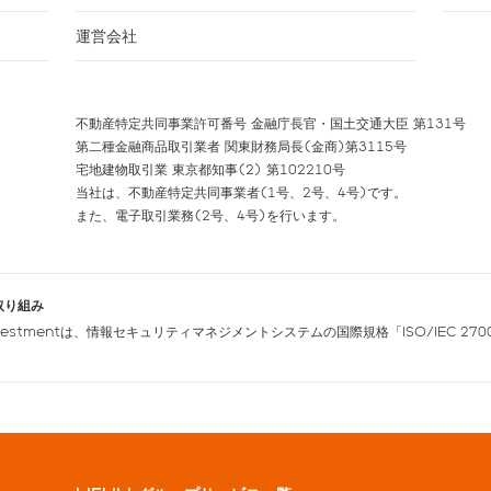
運営会社
不動産特定共同事業許可番号 金融庁長官・国土交通大臣 第131号
第二種金融商品取引業者 関東財務局長(金商)第3115号
宅地建物取引業 東京都知事(2) 第102210号
当社は、不動産特定共同事業者(1号、2号、4号)です。
また、電子取引業務(2号、4号)を行います。
取り組み
nvestmentは、情報セキュリティマネジメントシステムの国際規格「ISO/IEC 270
。