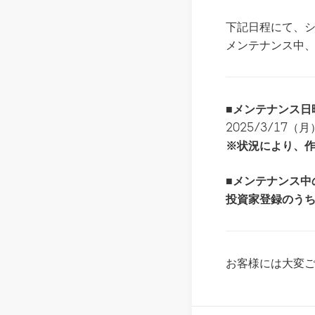
下記日程にて、
メンテナンス中
■メンテナンス日
2025/3/17（月
※状況により、
■メンテナンス中
投資家登録のう
お客様には大変