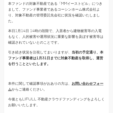
本ファンドの対象不動産である「MMイーストビル」につき
まして、ファンド事業者であるコーシンホーム株式会社よ
り、対象不動産の管理委託先会社に状況を確認いたしまし
た。
本日1月14日 14時の段階で、入居者から建物被害等の入電
もなく、人的被害や運用状況に重要な影響を及ぼす被害等は
確認されていないとのことです。
引き続き状況を注視してまいりますが、
当初の予定通り、本
ファンド事業者は1月31日までに対象不動産を取得し、運営
を行うことといたします。
本件に関して確認事項がおありの方は、
お問い合わせフォー
ム
からご連絡ください。
今後ともLIFULL 不動産クラウドファンディングをよろしく
お願いいたします。