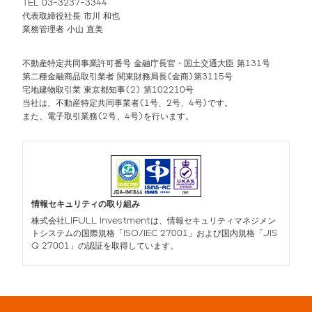
TEL 03-3237-3344
代表取締役社長 市川 和也
業務管理者 小山 直美
不動産特定共同事業許可番号 金融庁長官・国土交通大臣 第131号
第二種金融商品取引業者 関東財務局長(金商)第3115号
宅地建物取引業 東京都知事(2) 第102210号
当社は、不動産特定共同事業者(1号、2号、4号)です。
また、電子取引業務(2号、4号)を行います。
情報セキュリティの取り組み
株式会社LIFULL Investmentは、情報セキュリティマネジメン
トシステムの国際規格「ISO/IEC 27001」および国内規格「JIS
Q 27001」の認証を取得しています。