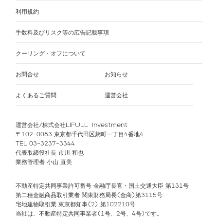
利用規約
手数料及びリスク等の広告記載事項
クーリング・オフについて
お問合せ
お知らせ
よくあるご質問
運営会社
運営会社/株式会社LIFULL Investment
〒102-0083 東京都千代田区麹町一丁目4番地4
TEL 03-3237-3344
代表取締役社長 市川 和也
業務管理者 小山 直美
不動産特定共同事業許可番号 金融庁長官・国土交通大臣 第131号
第二種金融商品取引業者 関東財務局長(金商)第3115号
宅地建物取引業 東京都知事(2) 第102210号
当社は、不動産特定共同事業者(1号、2号、4号)です。