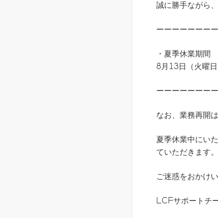
誠に勝手ながら
ーーーーーーー
・夏季休業期間
8月13日（火曜
ーーーーーーー
なお、業務再開は
夏季休業中にい
ていただきます
ご迷惑をおかけ
LCFサポートチ