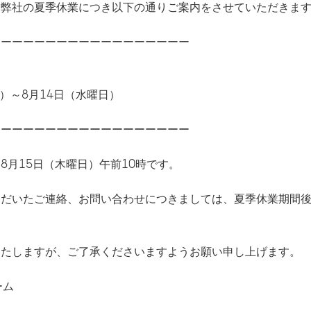
、弊社の夏季休業につき以下の通りご案内をさせていただきま
ーーーーーーーーーーーーーーーーーー
日）～8月14日（水曜日）
ーーーーーーーーーーーーーーーーーー
8月15日（木曜日）午前10時です。
ただいたご連絡、お問い合わせにつきましては、夏季休業期間
。
いたしますが、ご了承くださいますようお願い申し上げます。
ーム