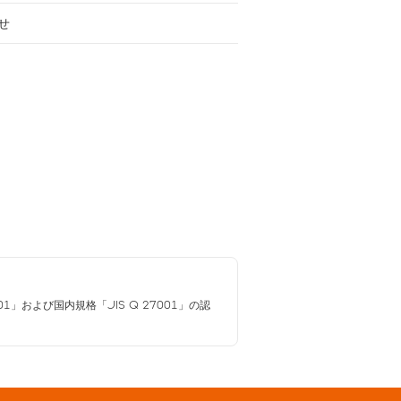
せ
01」および国内規格「JIS Q 27001」の認