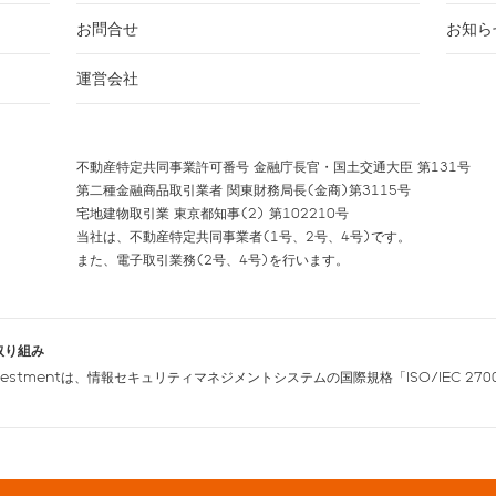
お問合せ
お知ら
運営会社
不動産特定共同事業許可番号 金融庁長官・国土交通大臣 第131号
第二種金融商品取引業者 関東財務局長(金商)第3115号
宅地建物取引業 東京都知事(2) 第102210号
当社は、不動産特定共同事業者(1号、2号、4号)です。
また、電子取引業務(2号、4号)を行います。
取り組み
nvestmentは、情報セキュリティマネジメントシステムの国際規格「ISO/IEC 270
。