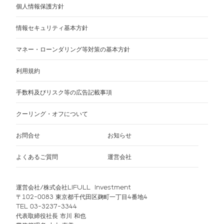
個人情報保護方針
情報セキュリティ基本方針
マネー・ローンダリング等対策の基本方針
利用規約
手数料及びリスク等の広告記載事項
クーリング・オフについて
お問合せ
お知らせ
よくあるご質問
運営会社
運営会社/株式会社LIFULL Investment
〒102-0083 東京都千代田区麹町一丁目4番地4
TEL 03-3237-3344
代表取締役社長 市川 和也