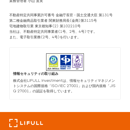
業務管理者 小山 直美
不動産特定共同事業許可番号 金融庁長官・国土交通大臣 第131号
第二種金融商品取引業者 関東財務局長(金商)第3115号
宅地建物取引業 東京都知事(2) 第102210号
当社は、不動産特定共同事業者(1号、2号、4号)です。
また、電子取引業務(2号、4号)を行います。
情報セキュリティの取り組み
株式会社LIFULL Investmentは、情報セキュリティマネジメン
トシステムの国際規格「ISO/IEC 27001」および国内規格「JIS
Q 27001」の認証を取得しています。