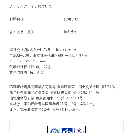
クーリング・オフについて
お問合せ
お知らせ
よくあるご質問
運営会社
運営会社/株式会社LIFULL Investment
〒102-0083 東京都千代田区麹町一丁目4番地4
TEL 03-3237-3344
代表取締役社長 市川 和也
業務管理者 小山 直美
不動産特定共同事業許可番号 金融庁長官・国土交通大臣 第131号
第二種金融商品取引業者 関東財務局長(金商)第3115号
宅地建物取引業 東京都知事(2) 第102210号
当社は、不動産特定共同事業者(1号、2号、4号)です。
また、電子取引業務(2号、4号)を行います。