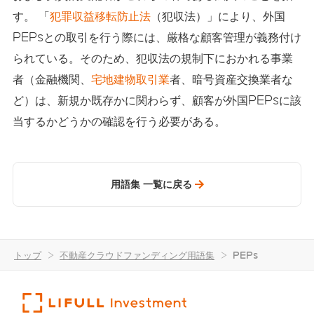
す。 「
犯罪収益移転防止法
（犯収法）」により、外国
PEPsとの取引を行う際には、厳格な顧客管理が義務付け
られている。そのため、犯収法の規制下におかれる事業
者（金融機関、
宅地建物取引業
者、暗号資産交換業者な
ど）は、新規か既存かに関わらず、顧客が外国PEPsに該
当するかどうかの確認を行う必要がある。
用語集 一覧に戻る
トップ
>
不動産クラウドファンディング用語集
>
PEPs