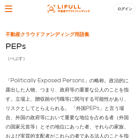
ログイン
不動産クラウドファンディング用語集
PEPs
（ぺぷす）
「Politically Exposed Persons」の略称。政治的に
露出した人物、つまり、政府等の重要な公人のことを指
す。立場上、贈収賄や汚職等に関与する可能性があり、
リスクとしてとらえられる。 「外国PEPs」と言う場
合、外国の政府等において重要な地位を占める者（外国
の国家元首等）とその地位にあった者、それらの家族、
および実質的支配者がこれらの者である法人のことを指