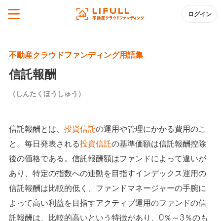
ログイン
不動産クラウドファンディング用語集
信託報酬
（しんたくほうしゅう）
信託報酬とは、
投資信託
の運用や管理にかかる費用のこ
と。毎日発表される
投資信託
の基準価額は信託報酬控除
後の価格である。信託報酬額はファンドによって違いが
あり、特定の指数への連動を目指すインデックス運用の
信託報酬は比較的低く、ファンドマネージャーの手腕に
よって高い利益を目指すアクティブ運用のファンドの信
託報酬は、比較的高いという特徴があり、0％～3％のも