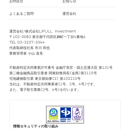
お問合せ
お知らせ
よくあるご質問
運営会社
運営会社/株式会社LIFULL Investment
〒102-0083 東京都千代田区麹町一丁目4番地4
TEL 03-3237-3344
代表取締役社長 市川 和也
業務管理者 小山 直美
不動産特定共同事業許可番号 金融庁長官・国土交通大臣 第131号
第二種金融商品取引業者 関東財務局長(金商)第3115号
宅地建物取引業 東京都知事(2) 第102210号
当社は、不動産特定共同事業者(1号、2号、4号)です。
また、電子取引業務(2号、4号)を行います。
情報セキュリティの取り組み