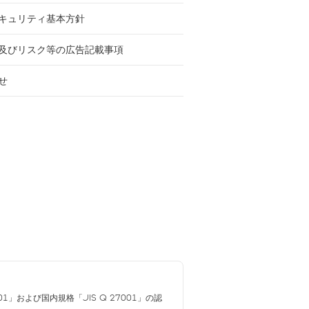
キュリティ基本方針
及びリスク等の広告記載事項
せ
01」および国内規格「JIS Q 27001」の認