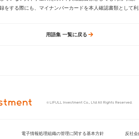
録をする際にも、マイナンバーカードを本人確認書類として利
用語集 一覧に戻る
© LIFULL Investment Co., Ltd All Rights Reserved.
電子情報処理組織の管理に関する基本方針
反社会