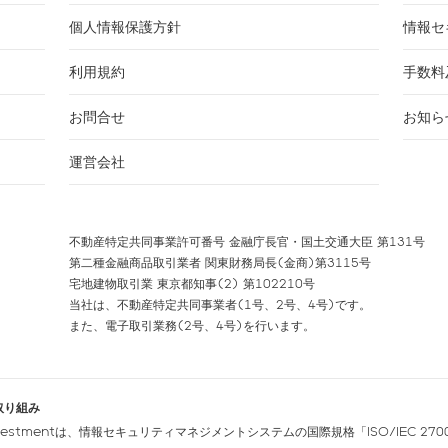
個人情報保護方針
情報セ
利用規約
手数料
お問合せ
お知ら
運営会社
不動産特定共同事業許可番号 金融庁長官・国土交通大臣 第131号
第二種金融商品取引業者 関東財務局長(金商)第3115号
宅地建物取引業 東京都知事(2) 第102210号
当社は、不動産特定共同事業者(1号、2号、4号)です。
また、電子取引業務(2号、4号)を行います。
取り組み
nvestmentは、情報セキュリティマネジメントシステムの国際規格「ISO/IEC 270