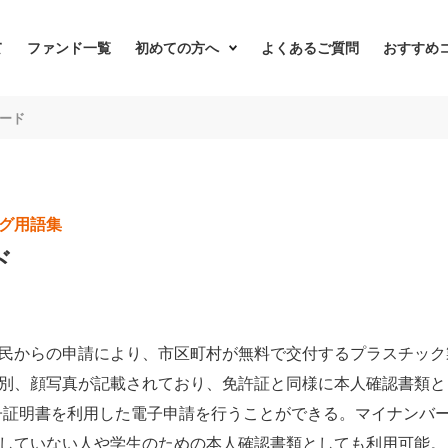
て
ファンド一覧
初めての方へ
よくあるご質問
おすすめ
ード
グ用語集
ド
民からの申請により、市区町村が無料で交付するプラスチック
別、顔写真が記載されており、免許証と同様に本人確認書類と
電子証明書を利用した電子申請を行うことができる。マイナンバ
していない人や学生のための本人確認書類としても利用可能。