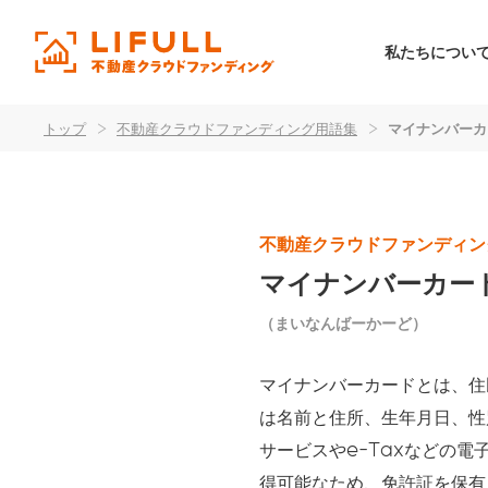
私たちについ
トップ
>
不動産クラウドファンディング用語集
>
マイナンバーカ
不動産クラウドファンディン
マイナンバーカー
（まいなんばーかーど）
マイナンバーカードとは、住
は名前と住所、生年月日、性
サービスやe-Taxなどの
得可能なため、免許証を保有