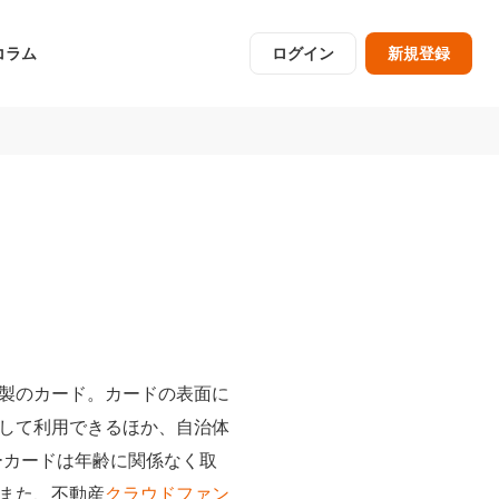
コラム
ログイン
新規登録
製のカード。カードの表面に
して利用できるほか、自治体
ーカードは年齢に関係なく取
また、不動産
クラウドファン