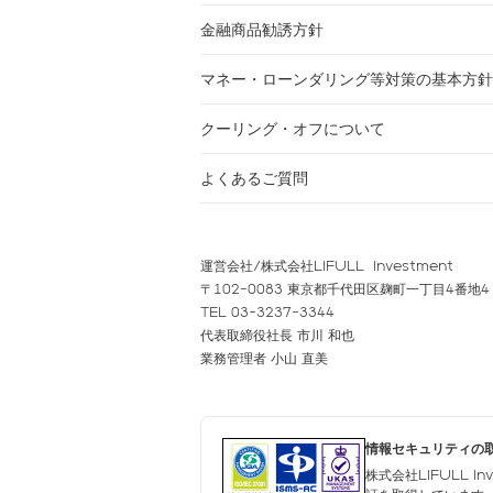
金融商品勧誘方針
マネー・ローンダリング等対策の基本方針
クーリング・オフについて
よくあるご質問
運営会社/株式会社LIFULL Investment
〒102-0083 東京都千代田区麹町一丁目4番地4
TEL 03-3237-3344
代表取締役社長 市川 和也
業務管理者 小山 直美
情報セキュリティの
株式会社LIFULL I