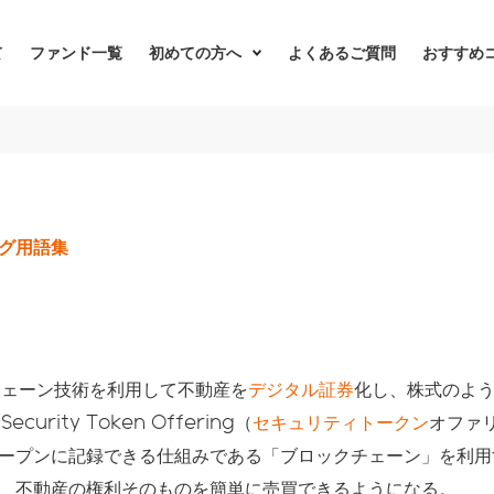
て
ファンド一覧
初めての方へ
よくあるご質問
おすすめ
グ用語集
チェーン技術を利用して不動産を
デジタル証券
化し、株式のよ
curity Token Offering（
セキュリティトークン
オファ
ープンに記録できる仕組みである「ブロックチェーン」を利用
、不動産の権利そのものを簡単に売買できるようになる。