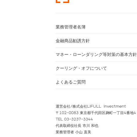
業務管理者名簿
金融商品勧誘方針
マネー・ローンダリング等対策の基本方針
クーリング・オフについて
よくあるご質問
運営会社/株式会社LIFULL Investment
〒102-0083 東京都千代田区麹町一丁目4番地4
TEL 03-3237-3344
代表取締役社長 市川 和也
業務管理者 小山 直美