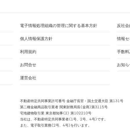
電子情報処理組織の管理に関する基本方針
反社会
個人情報保護方針
情報セ
利用規約
手数料
お問合せ
お知ら
運営会社
不動産特定共同事業許可番号 金融庁長官・国土交通大臣 第131号
第二種金融商品取引業者 関東財務局長(金商)第3115号
宅地建物取引業 東京都知事(2) 第102210号
当社は、不動産特定共同事業者(1号、2号、4号)です。
また、電子取引業務(2号、4号)を行います。