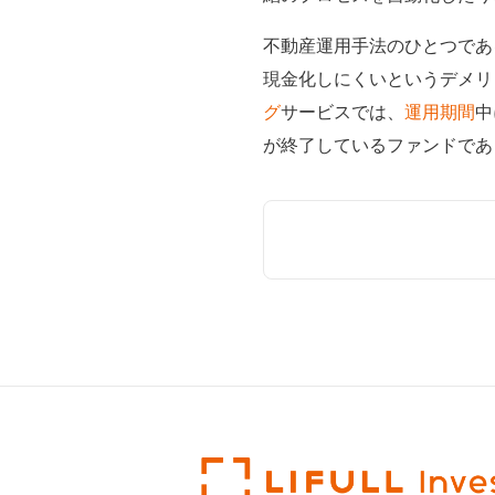
不動産運用手法のひとつであ
現金化しにくいというデメリ
グ
サービスでは、
運用期間
中
が終了しているファンドであ