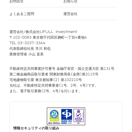
お問合せ
お知らせ
よくあるご質問
運営会社
運営会社/株式会社LIFULL Investment
〒102-0083 東京都千代田区麹町一丁目4番地4
TEL 03-3237-3344
代表取締役社長 市川 和也
業務管理者 小山 直美
不動産特定共同事業許可番号 金融庁長官・国土交通大臣 第131号
第二種金融商品取引業者 関東財務局長(金商)第3115号
宅地建物取引業 東京都知事(2) 第102210号
当社は、不動産特定共同事業者(1号、2号、4号)です。
また、電子取引業務(2号、4号)を行います。
情報セキュリティの取り組み