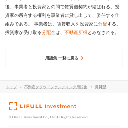
後、事業者と投資家との間で賃貸借契約が結ばれる。投
資家の所有する権利を事業者に貸し出して、委任する仕
組みである。 事業者は、賃貸収入を投資家に
分配
する。
投資家が受け取る
分配
金は、
不動産所得
とみなされる。
用語集 一覧に戻る
トップ
>
不動産クラウドファンディング用語集
>
賃貸型
© LIFULL Investment Co., Ltd All Rights Reserved.