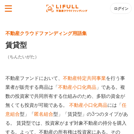
ログイン
不動産クラウドファンディング用語集
賃貸型
（ちんたいがた）
不動産ファンドにおいて、
不動産特定共同事業
を行う事
業者が販売する商品は「
不動産小口化商品
」である。複
数の投資家で共同所有する仕組みのため、多額の資金が
無くても投資が可能である。
不動産小口化商品
には「
任
意組合
型」「
匿名組合
型」「賃貸型」の3つのタイプがあ
る。 賃貸型では、投資家がまず対象不動産の持分を購入
する。よって、不動産の所有権は投資家にある。その