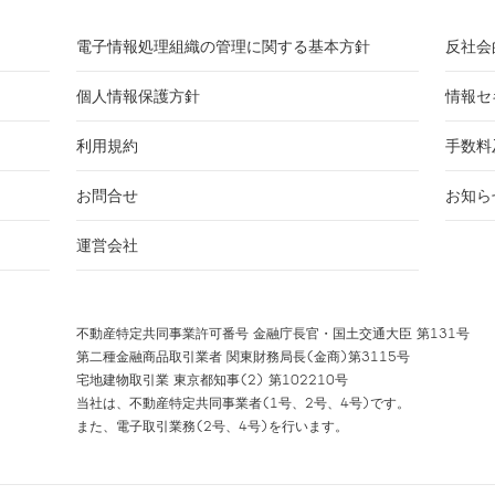
電子情報処理組織の管理に関する基本方針
反社会
個人情報保護方針
情報セ
利用規約
手数料
お問合せ
お知ら
運営会社
不動産特定共同事業許可番号 金融庁長官・国土交通大臣 第131号
第二種金融商品取引業者 関東財務局長(金商)第3115号
宅地建物取引業 東京都知事(2) 第102210号
当社は、不動産特定共同事業者(1号、2号、4号)です。
また、電子取引業務(2号、4号)を行います。