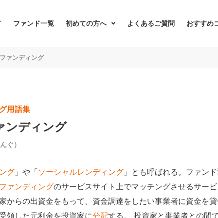
て
ファンド一覧
初めての方へ
よくあるご質問
おすすめ
ファンディング
グ用語集
ァンディング
んぐ）
ング
」や「
ソーシャルレンディング
」とも呼ばれる。ファンド
ファンディング
のサービスサイト上でマッチングさせるサービ
家からの出資金をもって、資金調達をしたい事業者に資金を貸
受領した元利金を投資家に
分配
する。 投資家と事業者との間