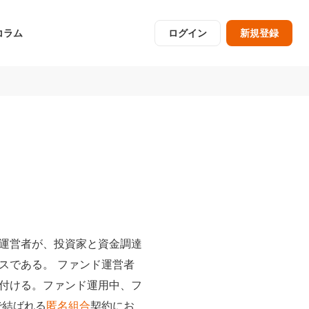
コラム
ログイン
新規登録
運営者が、投資家と資金調達
スである。 ファンド運営者
付ける。ファンド運用中、フ
で結ばれる
匿名組合
契約にお