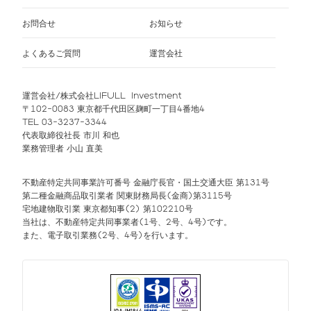
お問合せ
お知らせ
よくあるご質問
運営会社
運営会社/株式会社LIFULL Investment
〒102-0083 東京都千代田区麹町一丁目4番地4
TEL 03-3237-3344
代表取締役社長 市川 和也
業務管理者 小山 直美
不動産特定共同事業許可番号 金融庁長官・国土交通大臣 第131号
第二種金融商品取引業者 関東財務局長(金商)第3115号
宅地建物取引業 東京都知事(2) 第102210号
当社は、不動産特定共同事業者(1号、2号、4号)です。
また、電子取引業務(2号、4号)を行います。