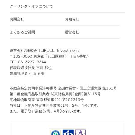
クーリング・オフについて
お問合せ
お知らせ
よくあるご質問
運営会社
運営会社/株式会社LIFULL Investment
〒102-0083 東京都千代田区麹町一丁目4番地4
TEL 03-3237-3344
代表取締役社長 市川 和也
業務管理者 小山 直美
不動産特定共同事業許可番号 金融庁長官・国土交通大臣 第131号
第二種金融商品取引業者 関東財務局長(金商)第3115号
宅地建物取引業 東京都知事(2) 第102210号
当社は、不動産特定共同事業者(1号、2号、4号)です。
また、電子取引業務(2号、4号)を行います。