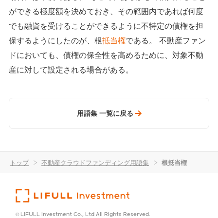
ができる極度額を決めておき、その範囲内であれば何度
でも融資を受けることができるように不特定の債権を担
保するようにしたのが、根
抵当権
である。 不動産ファン
ドにおいても、債権の保全性を高めるために、対象不動
産に対して設定される場合がある。
用語集 一覧に戻る
トップ
>
不動産クラウドファンディング用語集
>
根抵当権
© LIFULL Investment Co., Ltd All Rights Reserved.