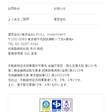
お問合せ
お知らせ
よくあるご質問
運営会社
運営会社/株式会社LIFULL Investment
〒102-0083 東京都千代田区麹町一丁目4番地4
TEL 03-3237-3344
代表取締役社長 市川 和也
業務管理者 小山 直美
不動産特定共同事業許可番号 金融庁長官・国土交通大臣 第131号
第二種金融商品取引業者 関東財務局長(金商)第3115号
宅地建物取引業 東京都知事(2) 第102210号
当社は、不動産特定共同事業者(1号、2号、4号)です。
また、電子取引業務(2号、4号)を行います。