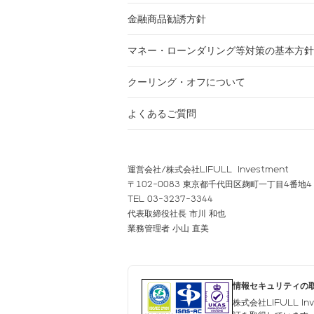
金融商品勧誘方針
マネー・ローンダリング等対策の基本方針
クーリング・オフについて
よくあるご質問
運営会社/株式会社LIFULL Investment
〒102-0083 東京都千代田区麹町一丁目4番地4
TEL 03-3237-3344
代表取締役社長 市川 和也
業務管理者 小山 直美
情報セキュリティの
株式会社LIFULL I