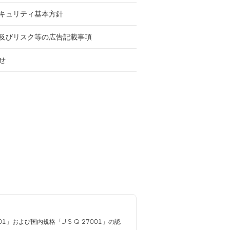
キュリティ基本方針
及びリスク等の広告記載事項
せ
01」および国内規格「JIS Q 27001」の認