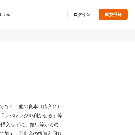
コラム
ログイン
新規登録
でなく、他の資本（借入れ）
「レバレッジを利かせる」等
で購入せずに、銀行等からの
に加え、不動産の投資利回り