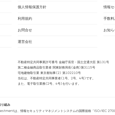
個人情報保護方針
情報セ
利用規約
手数料
お問合せ
お知ら
運営会社
不動産特定共同事業許可番号 金融庁長官・国土交通大臣 第131号
第二種金融商品取引業者 関東財務局長(金商)第3115号
宅地建物取引業 東京都知事(2) 第102210号
当社は、不動産特定共同事業者(1号、2号、4号)です。
また、電子取引業務(2号、4号)を行います。
取り組み
nvestmentは、情報セキュリティマネジメントシステムの国際規格「ISO/IEC 270