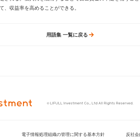
て、収益率を高めることができる。
用語集 一覧に戻る
© LIFULL Investment Co., Ltd All Rights Reserved.
電子情報処理組織の管理に関する基本方針
反社会