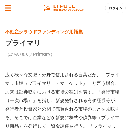
ログイン
不動産クラウドファンディング用語集
プライマリ
（ぷらいまり／Primary）
広く様々な文脈・分野で使用される言葉だが、「プライ
マリ市場（プライマリー・マーケット）」と言う場合、
元来は証券取引における市場の種別を表す。「発行市場
（一次市場）」を指し、新規発行される有価証券等が、
発行者と投資家との間で売買される市場のことを意味す
る。そこでは企業などが新規に株式や債券等（プライマ
リ商品）を発行して、資金調達を行う。 「プライマリ」