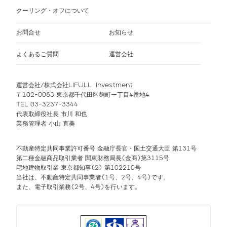
クーリング・オフについて
お問合せ
お知らせ
よくあるご質問
運営会社
運営会社/株式会社LIFULL Investment
〒102-0083 東京都千代田区麹町一丁目4番地4
TEL 03-3237-3344
代表取締役社長 市川 和也
業務管理者 小山 直美
不動産特定共同事業許可番号 金融庁長官・国土交通大臣 第131号
第二種金融商品取引業者 関東財務局長(金商)第3115号
宅地建物取引業 東京都知事(2) 第102210号
当社は、不動産特定共同事業者(1号、2号、4号)です。
また、電子取引業務(2号、4号)を行います。