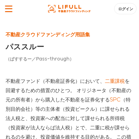
ログイン
不動産クラウドファンディング用語集
パススルー
（ぱすするー／Pass-through）
不動産ファンド（不動産証券化）において、
二重課税
を
回避するための措置のひとつ。 オリジネータ（不動産の
元の所有者）から購入した不動産を証券化する
SPC
（特
別目的会社）等の主体者（投資ビークル）に課せられる
法人税と、投資家への配当に対して課せられる所得税
（投資家が法人ならば法人税）とで、二重に税が課せら
れるのを避け、投資価値を維持する目的がある。 この措