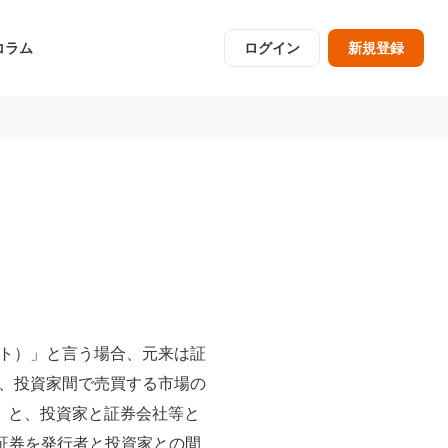
コラム
ログイン
新規登録
ト）」と言う場合、元来は証
、投資家間で売買する市場の
」と、投資家と証券会社等と
証券を発行者と投資家との間