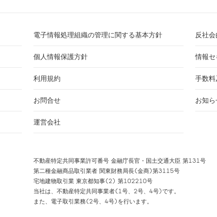
電子情報処理組織の管理に関する基本方針
反社会
個人情報保護方針
情報セ
利用規約
手数料
お問合せ
お知ら
運営会社
不動産特定共同事業許可番号 金融庁長官・国土交通大臣 第131号
第二種金融商品取引業者 関東財務局長(金商)第3115号
宅地建物取引業 東京都知事(2) 第102210号
当社は、不動産特定共同事業者(1号、2号、4号)です。
また、電子取引業務(2号、4号)を行います。