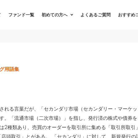
て
ファンド一覧
初めての方へ
よくあるご質問
おすすめ
グ用語集
される言葉だが、「セカンダリ市場（セカンダリー・マーケッ
す。「流通市場（二次市場）」を指し、発行済の株式や債券を
は2種類あり、売買のオーダーを取引所に集める「取引所取引
「店頭取引」とがある。 「セカンダリ」に対して、新規発行の