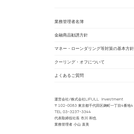
業務管理者名簿
金融商品勧誘方針
マネー・ローンダリング等対策の基本方針
クーリング・オフについて
よくあるご質問
運営会社/株式会社LIFULL Investment
〒102-0083 東京都千代田区麹町一丁目4番地4
TEL 03-3237-3344
代表取締役社長 市川 和也
業務管理者 小山 直美