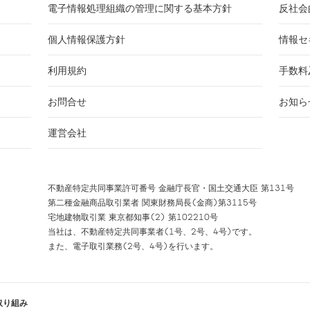
電子情報処理組織の管理に関する基本方針
反社会
個人情報保護方針
情報セ
利用規約
手数料
お問合せ
お知ら
運営会社
不動産特定共同事業許可番号 金融庁長官・国土交通大臣 第131号
第二種金融商品取引業者 関東財務局長(金商)第3115号
宅地建物取引業 東京都知事(2) 第102210号
当社は、不動産特定共同事業者(1号、2号、4号)です。
また、電子取引業務(2号、4号)を行います。
取り組み