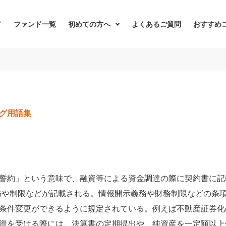
て
ファンド一覧
初めての方へ
よくあるご質問
おすすめ
グ用語集
契約、誓約」という意味で、融資等による資金調達の際に契約書に
務や制限などが記載される。情報開示義務や財務制限などの条
条件変更ができるように規定されている。例えば不動産証券化
資を受ける際には、決算書の定期提出や、純資産を一定額以上