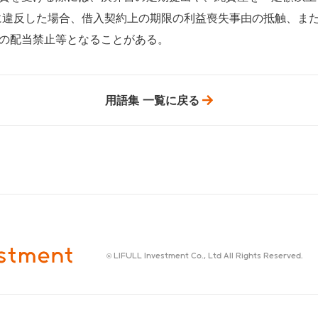
に違反した場合、借入契約上の期限の利益喪失事由の抵触、ま
の配当禁止等となることがある。
用語集 一覧に戻る
© LIFULL Investment Co., Ltd All Rights Reserved.