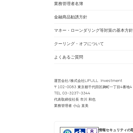
業務管理者名簿
金融商品勧誘方針
マネー・ローンダリング等対策の基本方針
クーリング・オフについて
よくあるご質問
運営会社/株式会社LIFULL Investment
〒102-0083 東京都千代田区麹町一丁目4番地4
TEL 03-3237-3344
代表取締役社長 市川 和也
業務管理者 小山 直美
情報セキュリティの