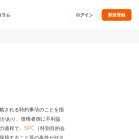
コラム
ログイン
新規登録
記載される特約事項のことを指
項があり、債権者側に不利益
の過程で、
SPC
（特別目的会
保持すること等の条件が付さ